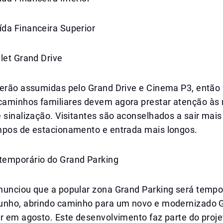
da Financeira Superior
let Grand Drive
serão assumidas pelo Grand Drive e Cinema P3, então 
aminhos familiares devem agora prestar atenção às
 sinalização. Visitantes são aconselhados a sair mais
mpos de estacionamento e entrada mais longos.
emporário do Grand Parking
nunciou que a popular zona Grand Parking será temp
unho, abrindo caminho para um novo e modernizado G
r em agosto. Este desenvolvimento faz parte do proje