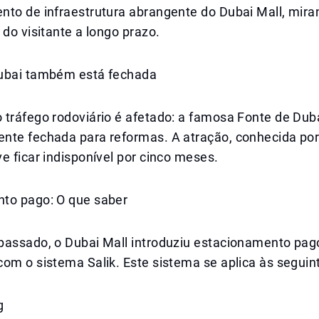
nto de infraestrutura abrangente do Dubai Mall, mir
 do visitante a longo prazo.
ubai também está fechada
 tráfego rodoviário é afetado: a famosa Fonte de Dub
nte fechada para reformas. A atração, conhecida po
e ficar indisponível por cinco meses.
to pago: O que saber
passado, o Dubai Mall introduziu estacionamento pa
om o sistema Salik. Este sistema se aplica às seguin
g