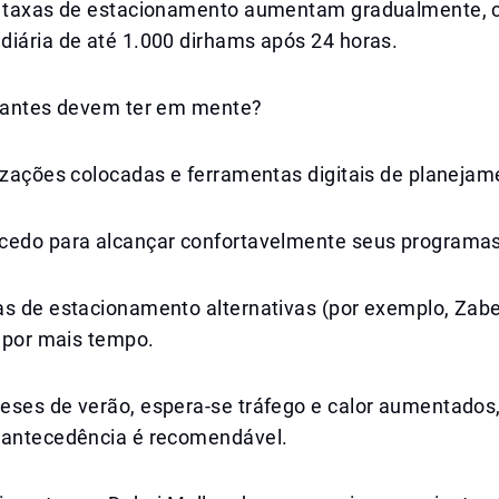
s taxas de estacionamento aumentam gradualmente,
diária de até 1.000 dirhams após 24 horas.
itantes devem ter em mente?
izações colocadas e ferramentas digitais de planejam
cedo para alcançar confortavelmente seus programas
as de estacionamento alternativas (por exemplo, Zabe
r por mais tempo.
eses de verão, espera-se tráfego e calor aumentados
 antecedência é recomendável.