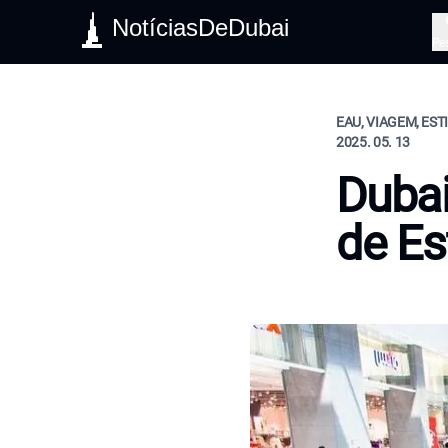
NotíciasDeDubai
Pe
EAU, VIAGEM, EST
2025. 05. 13
Dubai
de E