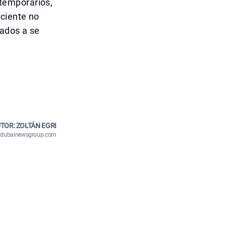
temporários,
iciente no
jados a se
TOR: ZOLTÁN EGRI
n@dubainewsgroup.com