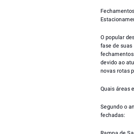
Fechamentos 
Estacioname
O popular des
fase de suas
fechamentos 
devido ao atu
novas rotas p
Quais áreas 
Segundo o an
fechadas:
Rampa de Saí