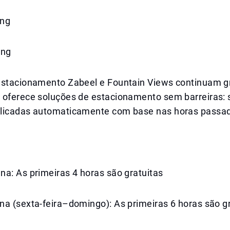
ing
ing
estacionamento Zabeel e Fountain Views continuam gr
 oferece soluções de estacionamento sem barreiras: 
licadas automaticamente com base nas horas passa
a: As primeiras 4 horas são gratuitas
na (sexta-feira–domingo): As primeiras 6 horas são g