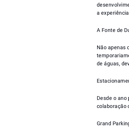
desenvolvime
a experiência
A Fonte de D
Não apenas o
temporariame
de águas, dev
Estacionamen
Desde o ano 
colaboração c
Grand Parkin