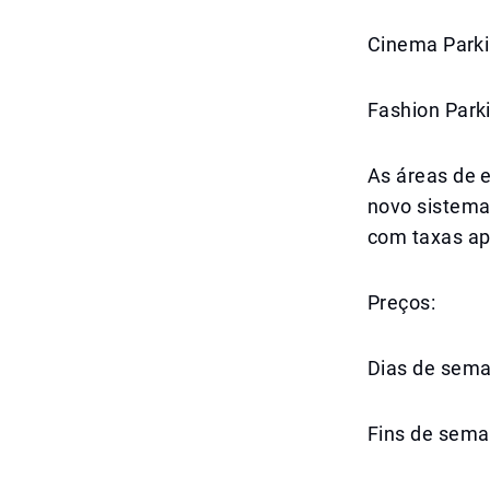
Cinema Park
Fashion Park
As áreas de 
novo sistema
com taxas ap
Preços:
Dias de seman
Fins de sema