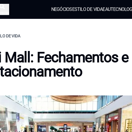
NEGÓCIOS
ESTILO DE VIDA
EAU
TECNOLOG
squisa
ILO DE VIDA
 Mall: Fechamentos e
stacionamento