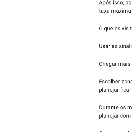
Após isso, a
taxa máxima 
O que os vis
Usar as sinal
Chegar mais 
Escolher zon
planejar fica
Durante os m
planejar com