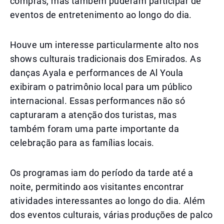
compras, mas também puderam participar de
eventos de entretenimento ao longo do dia.
Houve um interesse particularmente alto nos
shows culturais tradicionais dos Emirados. As
danças Ayala e performances de Al Youla
exibiram o patrimônio local para um público
internacional. Essas performances não só
capturaram a atenção dos turistas, mas
também foram uma parte importante da
celebração para as famílias locais.
Os programas iam do período da tarde até a
noite, permitindo aos visitantes encontrar
atividades interessantes ao longo do dia. Além
dos eventos culturais, várias produções de palco