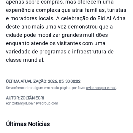
apenas sobre compras, mas oferecem uma
experiência complexa que atrai famílias, turistas
e moradores locais. A celebração do Eid Al Adha
deste ano mais uma vez demonstrou que a
cidade pode mobilizar grandes multidões
enquanto atende os visitantes com uma
variedade de programas e infraestrutura de
classe mundial.
ÚLTIMA ATUALIZAÇÃO:
2026. 05. 30 00:02
Se você encontrar algum erro nesta página, por favor
avise-nos por e-mail
.
AUTOR: ZOLTÁN EGRI
egri.zoltan@dubainewsgroup.com
Últimas Notícias