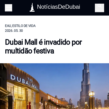
NotíciasDeDubai
Pesquisa
EAU, ESTILO DE VIDA
2026. 05. 30
Dubai Mall é invadido por
multidão festiva