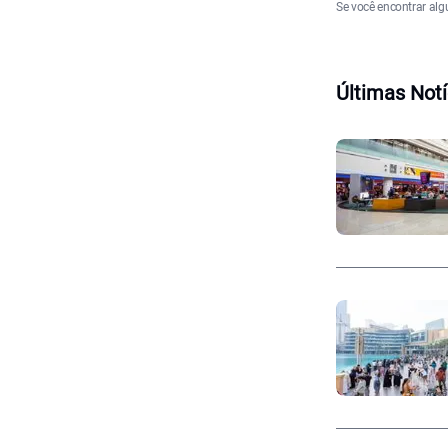
Se você encontrar alg
Últimas Notí