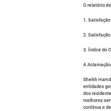
O relatório d
1. Satisfação
2. Satisfação
3. Índice do 
A Aclamação
Sheikh Hamda
entidades go
dos residente
melhores ser
contínua e d