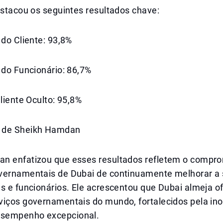
estacou os seguintes resultados chave:
 do Cliente: 93,8%
 do Funcionário: 86,7%
Cliente Oculto: 95,8%
 de Sheikh Hamdan
n enfatizou que esses resultados refletem o compr
vernamentais de Dubai de continuamente melhorar a 
s e funcionários. Ele acrescentou que Dubai almeja o
viços governamentais do mundo, fortalecidos pela in
esempenho excepcional.