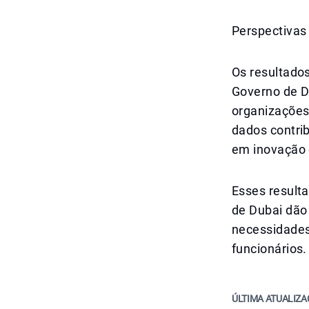
Perspectivas
Os resultado
Governo de D
organizações
dados contri
em inovação 
Esses result
de Dubai dão
necessidades
funcionários.
ÚLTIMA ATUALIZA