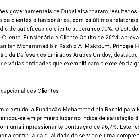
ões governamentais de Dubai alcançaram resultados 
 de clientes e funcionários, com os últimos relatório
dio de satisfação do cliente superando 90%. O Estudo
 Cliente, Funcionário e Cliente Oculto de 2024, aprov
n bin Mohammed bin Rashid Al Maktoum, Príncipe H
stro da Defesa dos Emirados Árabes Unidos, destacou
e várias entidades que exemplificam a excelência 
xcepcional dos Clientes
m o estudo, a Fundacão Mohammed bin Rashid para 
ificou-se em primeiro lugar no índice de satisfação d
 com uma impressionante pontuação de 96,7%. Este re
lhoria contínua da qualidade do serviço e uma compre