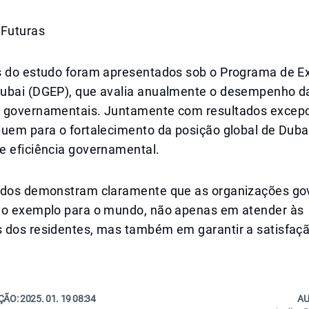
 Futuras
s do estudo foram apresentados sob o Programa de E
ubai (DGEP), que avalia anualmente o desempenho d
 governamentais. Juntamente com resultados excepc
buem para o fortalecimento da posição global de Duba
e eficiência governamental.
ados demonstram claramente que as organizações g
 o exemplo para o mundo, não apenas em atender às
 dos residentes, mas também em garantir a satisfaç
ÇÃO:
2025. 01. 19 08:34
AU