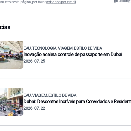
egri.zolta
um erro nesta página, por favor
avise-nos por e-mail
.
cias
EAU, TECNOLOGIA, VIAGEM, ESTILO DE VIDA
Inovação acelera controle de passaporte em Dubai
2026. 07. 25
EAU, VIAGEM, ESTILO DE VIDA
Dubai: Descontos Incríveis para Convidados e Residen
2026. 07. 22