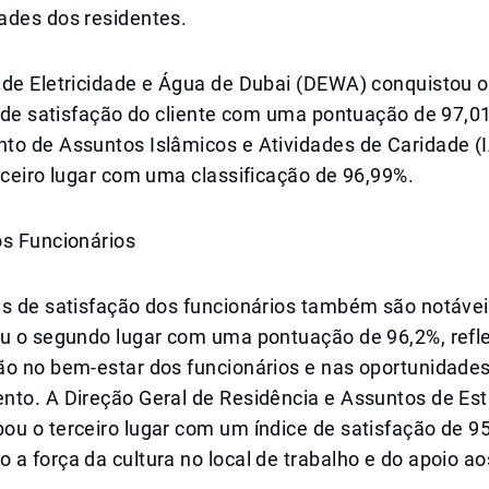
ades dos residentes.
 de Eletricidade e Água de Dubai (DEWA) conquistou 
ta de satisfação do cliente com uma pontuação de 97,
to de Assuntos Islâmicos e Atividades de Caridade 
rceiro lugar com uma classificação de 96,99%.
os Funcionários
es de satisfação dos funcionários também são notáve
iu o segundo lugar com uma pontuação de 96,2%, refle
ão no bem-estar dos funcionários e nas oportunidade
nto. A Direção Geral de Residência e Assuntos de Est
ou o terceiro lugar com um índice de satisfação de 9
a força da cultura no local de trabalho e do apoio ao