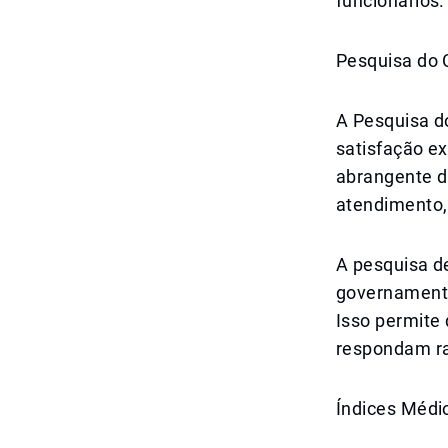
funcionários.
Pesquisa do 
A Pesquisa d
satisfação e
abrangente d
atendimento, 
A pesquisa d
governamenta
Isso permite 
respondam ra
Índices Médi