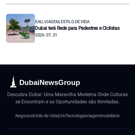
EAU, VIAGEM, ESTILO DE VIDA
Dubai terá Rede para Pedestres e Ciclistas
2026. 07. 21
DubaiNewsGroup
Descubra Dubai: Uma Maravilha Moderna Onde Culturas
se Encontram e as Oportunidades são Ilimitadas.
Negócios
Estilo de Vida
EAU
Tecnologia
Viagem
Imobiliário