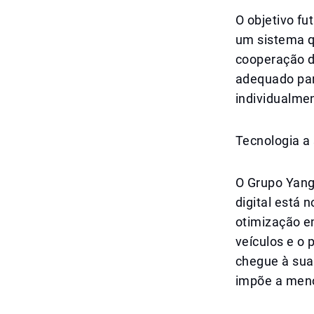
O objetivo fu
um sistema q
cooperação d
adequado par
individualmen
Tecnologia a
O Grupo Yang
digital está 
otimização e
veículos e o
chegue à sua
impõe a meno