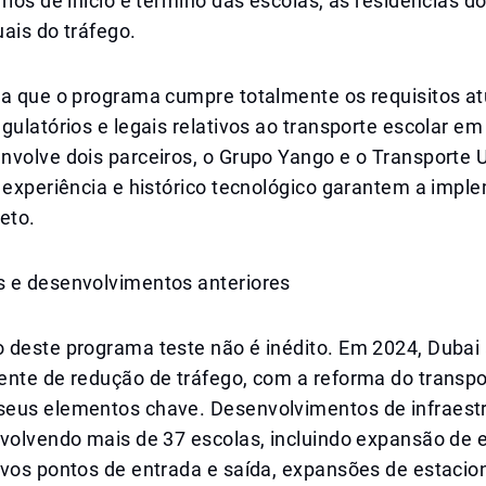
rios de início e término das escolas, as residências d
ais do tráfego.
za que o programa cumpre totalmente os requisitos at
gulatórios e legais relativos ao transporte escolar em
nvolve dois parceiros, o Grupo Yango e o Transporte 
a experiência e histórico tecnológico garantem a imp
eto.
 e desenvolvimentos anteriores
 deste programa teste não é inédito. Em 2024, Dubai
ente de redução de tráfego, com a reforma do transpo
eus elementos chave. Desenvolvimentos de infraest
nvolvendo mais de 37 escolas, incluindo expansão de 
ovos pontos de entrada e saída, expansões de estaci