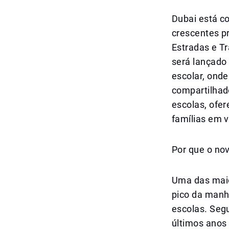
Dubai está c
crescentes pr
Estradas e Tr
será lançado 
escolar, onde
compartilhado
escolas, ofer
famílias em v
Por que o no
Uma das maio
pico da manh
escolas. Seg
últimos anos