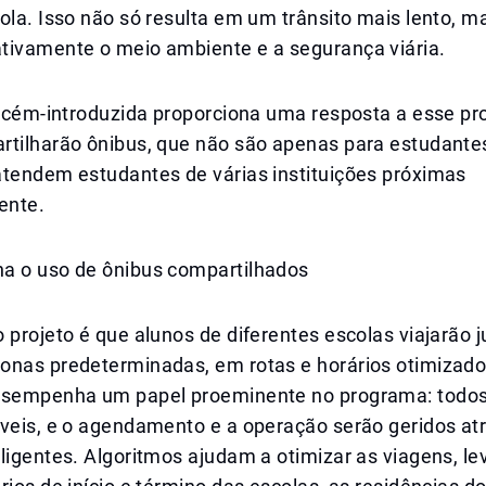
cola. Isso não só resulta em um trânsito mais lento,
tivamente o meio ambiente e a segurança viária.
recém-introduzida proporciona uma resposta a esse pr
rtilharão ônibus, que não são apenas para estudant
atendem estudantes de várias instituições próximas
ente.
a o uso de ônibus compartilhados
 projeto é que alunos de diferentes escolas viajarão 
onas predeterminadas, em rotas e horários otimizado
esempenha um papel proeminente no programa: todos
áveis, e o agendamento e a operação serão geridos at
ligentes. Algoritmos ajudam a otimizar as viagens, l