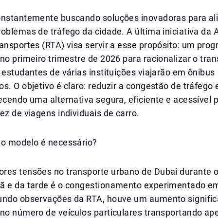
onstantemente buscando soluções inovadoras para ali
oblemas de tráfego da cidade. A última iniciativa da 
ansportes (RTA) visa servir a esse propósito: um prog
no primeiro trimestre de 2026 para racionalizar o tra
 estudantes de várias instituições viajarão em ônibus
s. O objetivo é claro: reduzir a congestão de tráfego
ecendo uma alternativa segura, eficiente e acessível 
ez de viagens individuais de carro.
vo modelo é necessário?
res tensões no transporte urbano de Dubai durante o
ã e da tarde é o congestionamento experimentado em
undo observações da RTA, houve um aumento signific
 no número de veículos particulares transportando ap