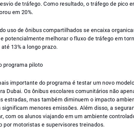
esvio de tráfego. Como resultado, o tráfego de pico 
orou em 20%.
 do uso de ônibus compartilhados se encaixa organi
de potencialmente melhorar o fluxo de tráfego em tor
 até 13% a longo prazo.
o programa piloto
mais importante do programa é testar um novo model
ara Dubai. Os ônibus escolares comunitários não ape
s estradas, mas também diminuem o impacto ambient
 significam menores emissões. Além disso, a seguran
r, com os alunos viajando em um ambiente controlad
por motoristas e supervisores treinados.