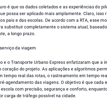
turo é que os dados coletados e as experiências do pi
ue possa ser aplicado mais amplamente. Claro, isso 
os pais e das escolas. De acordo com a RTA, esse mo
a substituir completamente o sistema atual, basead
te, a longo prazo.
 serviço da viagem
o e o Transporte Urbano Express enfatizaram que a 
no coração do projeto. As aplicações e algoritmos per
m tempo real das rotas, o rastreamento em tempo rea
 pré-agendamento das viagens. O objetivo é que cada 
 escola com precisão, segurança e conforto, enquanto
r carga de tráfego possível na cidade.