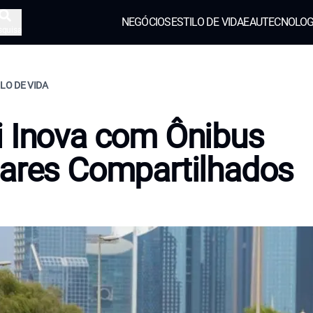
NEGÓCIOS
ESTILO DE VIDA
EAU
TECNOLOG
squisa
ILO DE VIDA
 Inova com Ônibus
ares Compartilhados