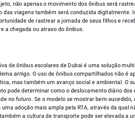
ojeto, não apenas o movimento dos ônibus será rastre
o das viagens também será conduzida digitalmente. I
ortunidade de rastrear a jornada de seus filhos e rec
re a chegada ou atraso do ônibus.
tiva de ônibus escolares de Dubai é uma solução mult
lema antigo. O uso de ônibus compartilhados não é 
stica, mas também um avanço social e ambiental. O s
oto pode determinar como o deslocamento diário dos
ade no futuro. Se o modelo se mostrar bem-sucedido, 
 uma adoção mais ampla pela RTA, através da qual n
 também a cultura de transporte pode ser elevada a u