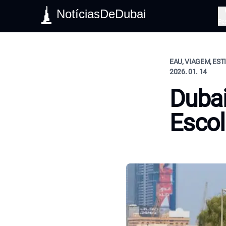
NotíciasDeDubai
Pe
EAU, VIAGEM, EST
2026. 01. 14
Dubai
Escol