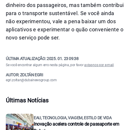
dinheiro dos passageiros, mas também contribui
para o transporte sustentável. Se você ainda
não experimentou, vale a pena baixar um dos
aplicativos e experimentar o quão conveniente o
novo serviço pode ser.
ÚLTIMA ATUALIZAÇÃO:
2025. 01. 23 09:38
Se você encontrar algum erro nesta página, por favor
avise-nos por e-mail
.
AUTOR: ZOLTÁN EGRI
egri.zoltan@dubainewsgroup.com
Últimas Notícias
EAU, TECNOLOGIA, VIAGEM, ESTILO DE VIDA
Inovação acelera controle de passaporte em