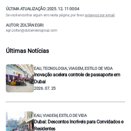
ÚLTIMA ATUALIZAÇÃO:
2025. 12. 11 00:04
Se você encontrar algum erro nesta página, por favor
avise-nos por e-mail
.
AUTOR: ZOLTÁN EGRI
egri.zoltan@dubainewsgroup.com
Últimas Notícias
EAU, TECNOLOGIA, VIAGEM, ESTILO DE VIDA
Inovação acelera controle de passaporte em
Dubai
2026. 07. 25
EAU, VIAGEM, ESTILO DE VIDA
Dubai: Descontos Incríveis para Convidados e
Residentes