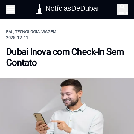
NotíciasDeDubai
Pesquisa
EAU, TECNOLOGIA, VIAGEM
2025. 12. 11
Dubai Inova com Check-In Sem
Contato