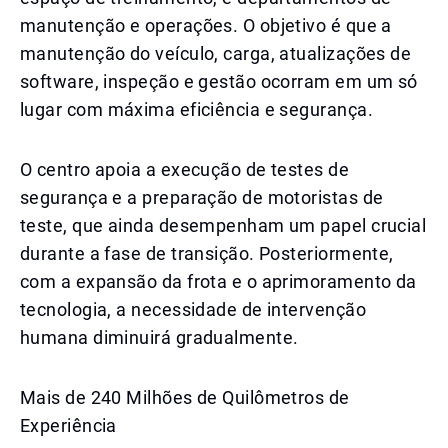
manutenção e operações. O objetivo é que a
manutenção do veículo, carga, atualizações de
software, inspeção e gestão ocorram em um só
lugar com máxima eficiência e segurança.
O centro apoia a execução de testes de
segurança e a preparação de motoristas de
teste, que ainda desempenham um papel crucial
durante a fase de transição. Posteriormente,
com a expansão da frota e o aprimoramento da
tecnologia, a necessidade de intervenção
humana diminuirá gradualmente.
Mais de 240 Milhões de Quilômetros de
Experiência