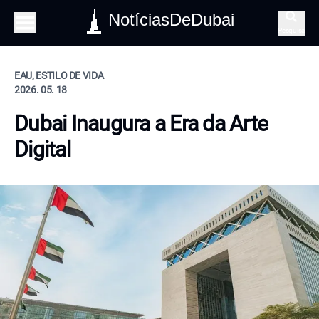
NotíciasDeDubai
Pesquisa
EAU, ESTILO DE VIDA
2026. 05. 18
Dubai Inaugura a Era da Arte
Digital