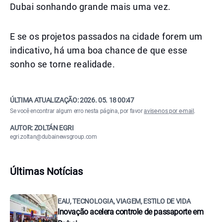
Dubai sonhando grande mais uma vez.
E se os projetos passados na cidade forem um
indicativo, há uma boa chance de que esse
sonho se torne realidade.
ÚLTIMA ATUALIZAÇÃO:
2026. 05. 18 00:47
Se você encontrar algum erro nesta página, por favor
avise-nos por e-mail
.
AUTOR: ZOLTÁN EGRI
egri.zoltan@dubainewsgroup.com
Últimas Notícias
EAU, TECNOLOGIA, VIAGEM, ESTILO DE VIDA
Inovação acelera controle de passaporte em