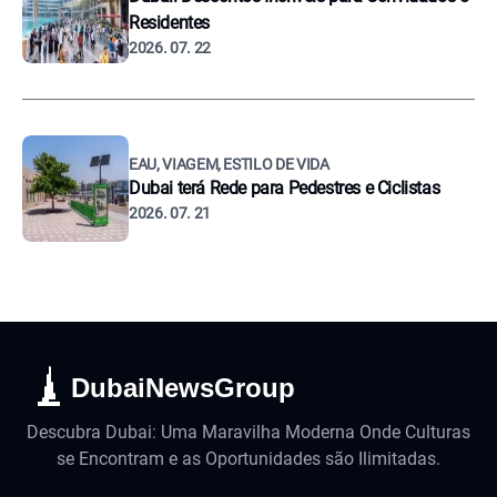
Residentes
2026. 07. 22
EAU, VIAGEM, ESTILO DE VIDA
Dubai terá Rede para Pedestres e Ciclistas
2026. 07. 21
DubaiNewsGroup
Descubra Dubai: Uma Maravilha Moderna Onde Culturas
se Encontram e as Oportunidades são Ilimitadas.