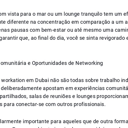
om vista para o mar ou um lounge tranquilo tem um ef
te diferente na concentração em comparação a um 
uenas pausas com bem-estar ou até mesmo uma cami
arantir que, ao final do dia, você se sinta revigorado
Comunitária e Oportunidades de Networking
 workation em Dubai não são todas sobre trabalho ind
s deliberadamente apostam em experiências comunitá
artilhados, salas de reuniões e lounges proporciona
 para conectar-se com outros profissionais.
cularmente importante para aqueles que de outra form