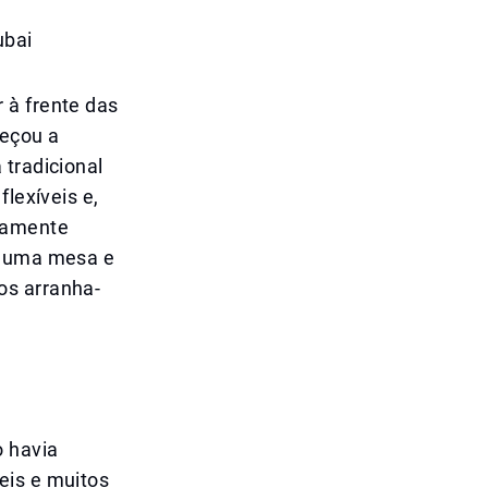
ubai
 à frente das
meçou a
 tradicional
lexíveis e,
tamente
as uma mesa e
os arranha-
o havia
eis e muitos