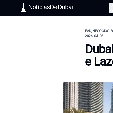
NotíciasDeDubai
Pe
EAU, NEGÓCIOS, E
2026. 04. 08
Dubai
e Laz