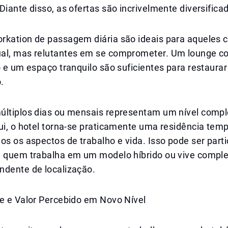
Diante disso, as ofertas são incrivelmente diversifica
rkation de passagem diária são ideais para aqueles 
al, mas relutantes em se comprometer. Um lounge co
o e um espaço tranquilo são suficientes para restaurar
.
últiplos dias ou mensais representam um nível comp
ui, o hotel torna-se praticamente uma residência temp
os os aspectos de trabalho e vida. Isso pode ser part
a quem trabalha em um modelo híbrido ou vive compl
ndente de localização.
de e Valor Percebido em Novo Nível