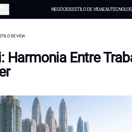
NEGÓCIOS
ESTILO DE VIDA
EAU
TECNOLOG
squisa
STILO DE VIDA
: Harmonia Entre Trab
er