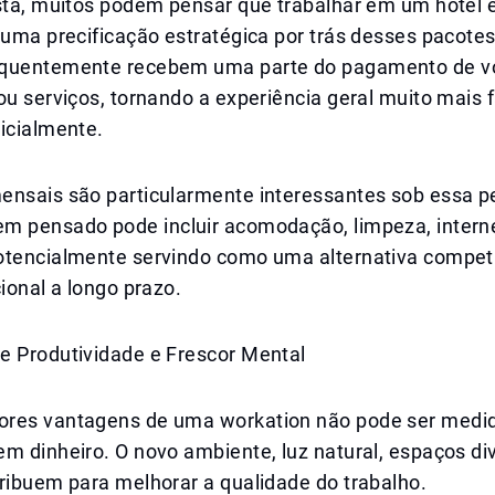
ista, muitos podem pensar que trabalhar em um hotel 
 uma precificação estratégica por trás desses pacotes
quentemente recebem uma parte do pagamento de vo
ou serviços, tornando a experiência geral muito mais 
icialmente.
ensais são particularmente interessantes sob essa p
m pensado pode incluir acomodação, limpeza, interne
otencialmente servindo como uma alternativa competi
cional a longo prazo.
e Produtividade e Frescor Mental
res vantagens de uma workation não pode ser medi
m dinheiro. O novo ambiente, luz natural, espaços di
ribuem para melhorar a qualidade do trabalho.