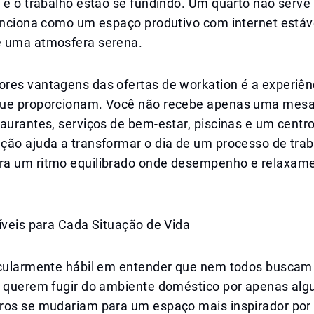
e e o trabalho estão se fundindo. Um quarto não serv
funciona como um espaço produtivo com internet estáv
 uma atmosfera serena.
res vantagens das ofertas de workation é a experiên
ue proporcionam. Você não recebe apenas uma mesa
aurantes, serviços de bem-estar, piscinas e um centro
ção ajuda a transformar o dia de um processo de tra
a um ritmo equilibrado onde desempenho e relaxam
íveis para Cada Situação de Vida
icularmente hábil em entender que nem todos busca
s querem fugir do ambiente doméstico por apenas alg
ros se mudariam para um espaço mais inspirador por