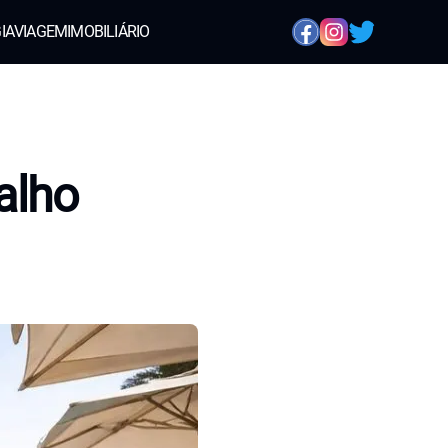
IA
VIAGEM
IMOBILIÁRIO
alho