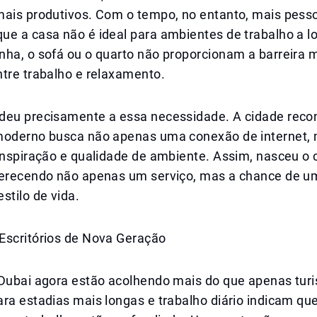
mais produtivos. Com o tempo, no entanto, mais pess
ue a casa não é ideal para ambientes de trabalho a l
nha, o sofá ou o quarto não proporcionam a barreira 
ntre trabalho e relaxamento.
deu precisamente a essa necessidade. A cidade reco
moderno busca não apenas uma conexão de internet
inspiração e qualidade de ambiente. Assim, nasceu o 
ferecendo não apenas um serviço, mas a chance de 
stilo de vida.
Escritórios de Nova Geração
 Dubai agora estão acolhendo mais do que apenas turi
ara estadias mais longas e trabalho diário indicam q