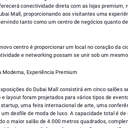
ferecerá conectividade direta com as lojas premium, 
ubai Mall, proporcionando aos visitantes uma experiê
servindo tanto como um centro de negócios quanto de 
 novo centro é proporcionar um local no coração da c
iatividade e networking possam se unir sob um mesmo
ra Moderna, Experiência Premium
Exposições do Dubai Mall consistirá em cinco salões 
e layout foram projetados para vários tipos de event
startup, uma feira internacional de arte, uma conferê
 um desfile de moda de luxo. A capacidade total é de
do o maior salão de 4.000 metros quadrados, compl