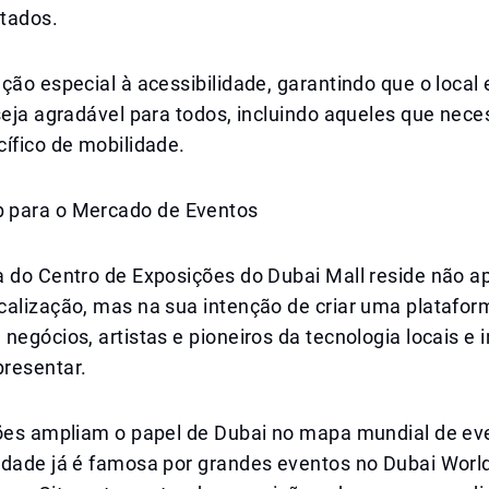
tados.
ção especial à acessibilidade, garantindo que o local 
seja agradável para todos, incluindo aqueles que nec
ífico de mobilidade.
 para o Mercado de Eventos
a do Centro de Exposições do Dubai Mall reside não a
calização, mas na sua intenção de criar uma platafor
negócios, artistas e pioneiros da tecnologia locais e 
resentar.
ções ampliam o papel de Dubai no mapa mundial de ev
idade já é famosa por grandes eventos no Dubai Worl