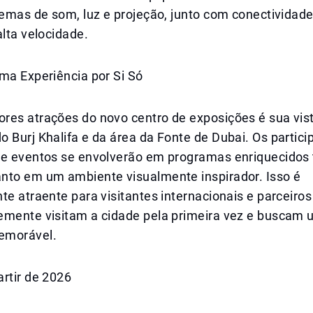
temas de som, luz e projeção, junto com conectividade
alta velocidade.
ma Experiência por Si Só
res atrações do novo centro de exposições é sua vis
 Burj Khalifa e da área da Fonte de Dubai. Os partici
 e eventos se envolverão em programas enriquecidos
nto em um ambiente visualmente inspirador. Isso é
te atraente para visitantes internacionais e parceiro
emente visitam a cidade pela primeira vez e buscam 
emorável.
rtir de 2026