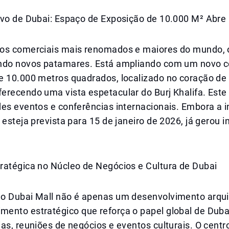
ivo de Dubai: Espaço de Exposição de 10.000 M² Abre
os comerciais mais renomados e maiores do mundo, o
ndo novos patamares. Está ampliando com um novo c
e 10.000 metros quadrados, localizado no coração de
recendo uma vista espetacular do Burj Khalifa. Este 
des eventos e conferências internacionais. Embora a 
 esteja prevista para 15 de janeiro de 2026, já gerou i
ratégica no Núcleo de Negócios e Cultura de Dubai
o Dubai Mall não é apenas um desenvolvimento arqui
ento estratégico que reforça o papel global de Duba
as, reuniões de negócios e eventos culturais. O centr