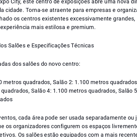
Expo City, este centro de exposições abre uma nova 
 da cidade. Torna-se atraente para empresas e organi
hado os centros existentes excessivamente grandes,
xperiência mais estilosa e premium.
dos Salões e Especificações Técnicas
adas dos salões do novo centro:
0 metros quadrados, Salão 2: 1.100 metros quadrados,
 quadrados, Salão 4: 1.100 metros quadrados, Salão 5
rados
ventos, cada área pode ser usada separadamente ou j
ue os organizadores configurem os espaços livrement
etivos. Os salões estão equipados com a mais recente