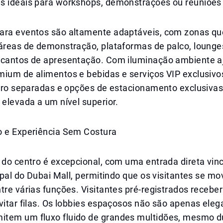
s ideais para workshops, demonstrações ou reuniões
ara eventos são altamente adaptáveis, com zonas q
 áreas de demonstração, plataformas de palco, lounge
 cantos de apresentação. Com iluminação ambiente aj
mium de alimentos e bebidas e serviços VIP exclusivo
istro separadas e opções de estacionamento exclusiva
 elevada a um nível superior.
o e Experiência Sem Costura
 do centro é excepcional, com uma entrada direta vin
cipal do Dubai Mall, permitindo que os visitantes se m
tre várias funções. Visitantes pré-registrados recebe
vitar filas. Os lobbies espaçosos não são apenas ele
tem um fluxo fluido de grandes multidões, mesmo d