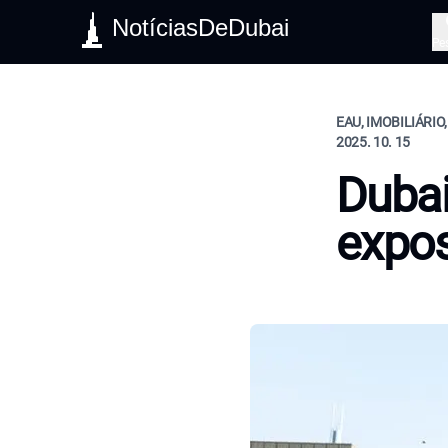
NotíciasDeDubai
Pe
EAU, IMOBILIÁRIO
2025. 10. 15
Dubai
expo