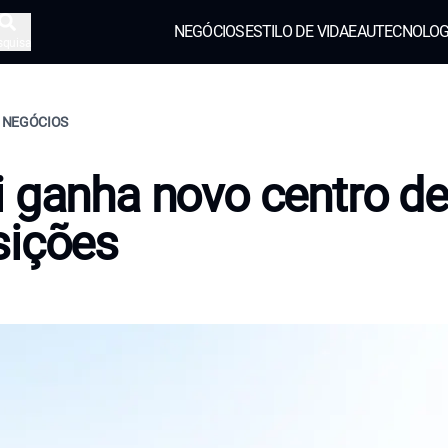
NEGÓCIOS
ESTILO DE VIDA
EAU
TECNOLOG
squisa
, NEGÓCIOS
 ganha novo centro de
sições