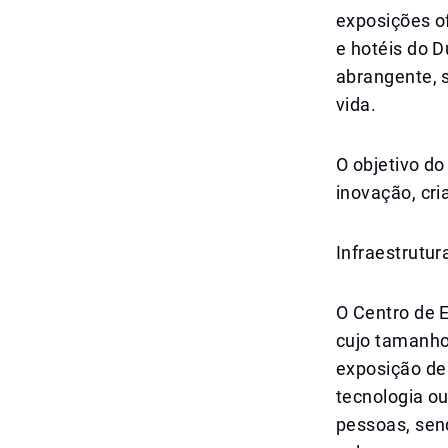
exposições o
e hotéis do D
abrangente, 
vida.
O objetivo do
inovação, cr
Infraestrutu
O Centro de 
cujo tamanho 
exposição de 
tecnologia ou
pessoas, sen