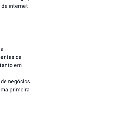
 de internet
ta
pantes de
 tanto em
s de negócios
uma primeira