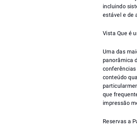
incluindo sis
estável e de 
Vista Que é u
Uma das maio
panorâmica do
conferências
conteúdo qua
particularmen
que frequent
impressão m
Reservas a Pa