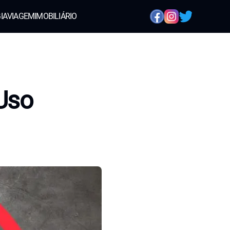
IA
VIAGEM
IMOBILIÁRIO
 Uso