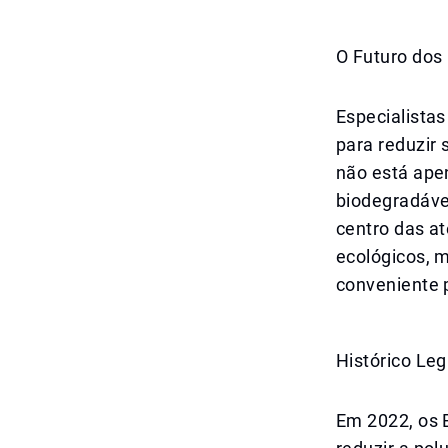
O Futuro dos
Especialista
para reduzir 
não está ape
biodegradáve
centro das a
ecológicos, 
conveniente 
Histórico Leg
Em 2022, os 