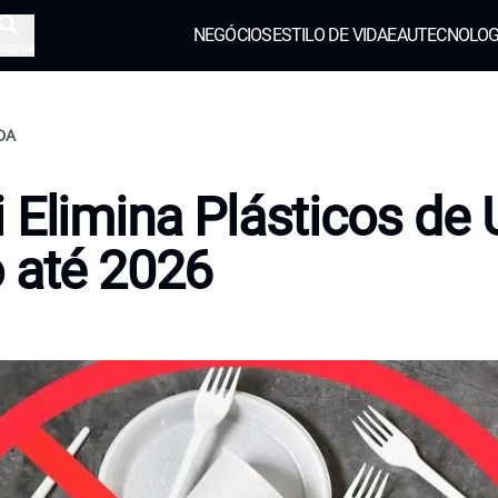
NEGÓCIOS
ESTILO DE VIDA
EAU
TECNOLOG
squisa
IDA
 Elimina Plásticos de
 até 2026