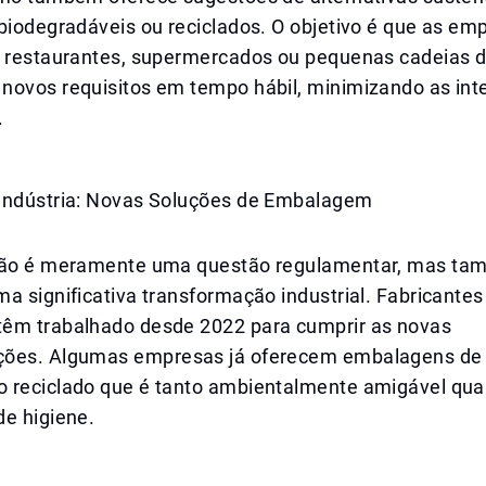
biodegradáveis ou reciclados. O objetivo é que as em
, restaurantes, supermercados ou pequenas cadeias d
novos requisitos em tempo hábil, minimizando as int
.
Indústria: Novas Soluções de Embalagem
 não é meramente uma questão regulamentar, mas t
a significativa transformação industrial. Fabricantes
êm trabalhado desde 2022 para cumprir as novas
ões. Algumas empresas já oferecem embalagens de 
 reciclado que é tanto ambientalmente amigável qua
de higiene.