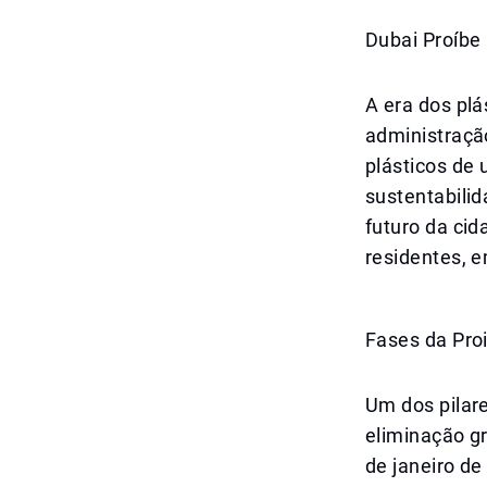
Dubai Proíbe 
A era dos plá
administração
plásticos de 
sustentabilid
futuro da ci
residentes, e
Fases da Pro
Um dos pilare
eliminação gr
de janeiro de