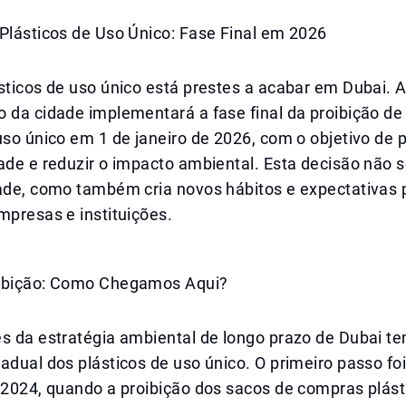
Plásticos de Uso Único: Fase Final em 2026
sticos de uso único está prestes a acabar em Dubai. 
 da cidade implementará a fase final da proibição de
uso único em 1 de janeiro de 2026, com o objetivo de
ade e reduzir o impacto ambiental. Esta decisão não 
dade, como também cria novos hábitos e expectativas 
mpresas e instituições.
ibição: Como Chegamos Aqui?
s da estratégia ambiental de longo prazo de Dubai te
adual dos plásticos de uso único. O primeiro passo fo
 2024, quando a proibição dos sacos de compras plást