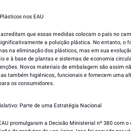
 Plásticos nos EAU
s acreditam que essas medidas colocam o país no cam
significativamente a poluição plástica. No entanto, o 
nas na eliminação dos plásticos, mas em sua evolução
is e à base de plantas e sistemas de economia circul
tenções. Novos materiais de embalagem são assim n
mas também higiénicos, funcionais e fornecem uma al
para os consumidores.
islativo: Parte de uma Estratégia Nacional
EAU promulgaram a Decisão Ministerial nº 380 com o 