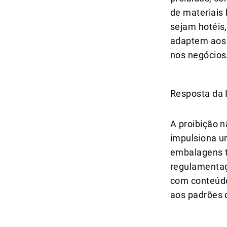
de materiais 
sejam hotéis
adaptem aos 
nos negócios
Resposta da 
A proibição
impulsiona um
embalagens t
regulamentaç
com conteúdo
aos padrões 