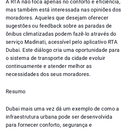
A RTA não foca apenas no conforto e eficiência,
mas também está interessada nas opiniões dos
moradores. Aqueles que desejam oferecer
sugestões ou feedback sobre as paradas de
ônibus climatizadas podem fazê-lo através do
serviço Madinati, acessível pelo aplicativo RTA
Dubai. Este diálogo cria uma oportunidade para
o sistema de transporte da cidade evoluir
continuamente e atender melhor as
necessidades dos seus moradores.
Resumo
Dubai mais uma vez dá um exemplo de como a
infraestrutura urbana pode ser desenvolvida
para fornecer conforto, segurança e