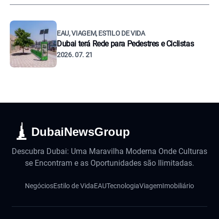
EAU, VIAGEM, ESTILO DE VIDA
Dubai terá Rede para Pedestres e Ciclistas
2026. 07. 21
DubaiNewsGroup
Descubra Dubai: Uma Maravilha Moderna Onde Culturas
se Encontram e as Oportunidades são Ilimitadas.
Negócios
Estilo de Vida
EAU
Tecnologia
Viagem
Imobiliário