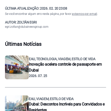
ÚLTIMA ATUALIZAÇÃO:
2026. 02. 20 23:08
Se você encontrar algum erro nesta página, por favor
avise-nos por e-mail
.
AUTOR: ZOLTÁN EGRI
egri.zoltan@dubainewsgroup.com
Últimas Notícias
EAU, TECNOLOGIA, VIAGEM, ESTILO DE VIDA
Inovação acelera controle de passaporte em
Dubai
2026. 07. 25
EAU, VIAGEM, ESTILO DE VIDA
Dubai: Descontos Incríveis para Convidados e
Residentes