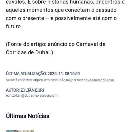
cavalos. É sobre histórias humanas, encontros e
aqueles momentos que conectam o passado
com o presente – e possivelmente até com o
futuro.
(Fonte do artigo: anúncio do Carnaval de
Corridas de Dubai.)
ÚLTIMA ATUALIZAÇÃO:
2025. 11. 08 15:59
Se você encontrar algum erro nesta página, por favor
avise-nos por e-mail
.
AUTOR: ZOLTÁN EGRI
egri.zoltan@dubainewsgroup.com
Últimas Notícias