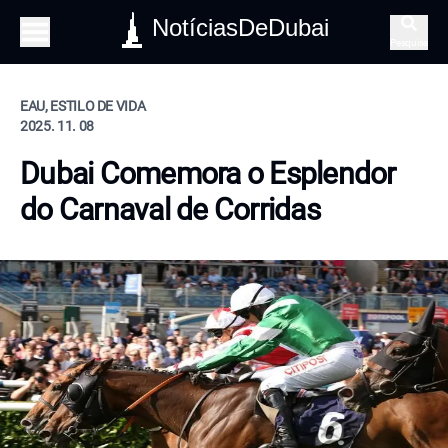
NotíciasDeDubai
Pesquisa
EAU, ESTILO DE VIDA
2025. 11. 08
Dubai Comemora o Esplendor
do Carnaval de Corridas