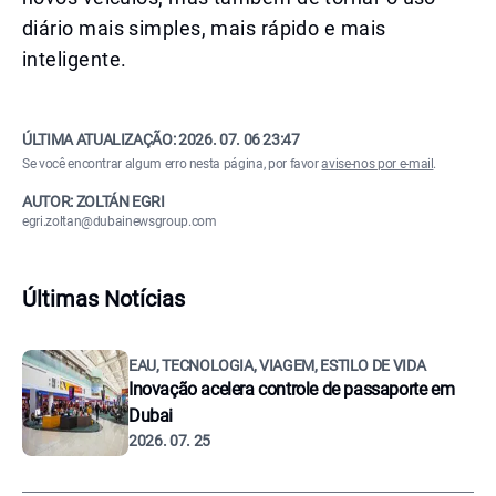
diário mais simples, mais rápido e mais
inteligente.
ÚLTIMA ATUALIZAÇÃO:
2026. 07. 06 23:47
Se você encontrar algum erro nesta página, por favor
avise-nos por e-mail
.
AUTOR: ZOLTÁN EGRI
egri.zoltan@dubainewsgroup.com
Últimas Notícias
EAU, TECNOLOGIA, VIAGEM, ESTILO DE VIDA
Inovação acelera controle de passaporte em
Dubai
2026. 07. 25