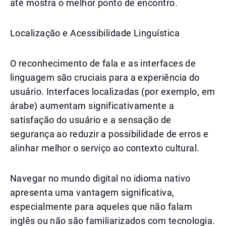
até mostra o melhor ponto de encontro.
Localização e Acessibilidade Linguística
O reconhecimento de fala e as interfaces de
linguagem são cruciais para a experiência do
usuário. Interfaces localizadas (por exemplo, em
árabe) aumentam significativamente a
satisfação do usuário e a sensação de
segurança ao reduzir a possibilidade de erros e
alinhar melhor o serviço ao contexto cultural.
Navegar no mundo digital no idioma nativo
apresenta uma vantagem significativa,
especialmente para aqueles que não falam
inglês ou não são familiarizados com tecnologia.