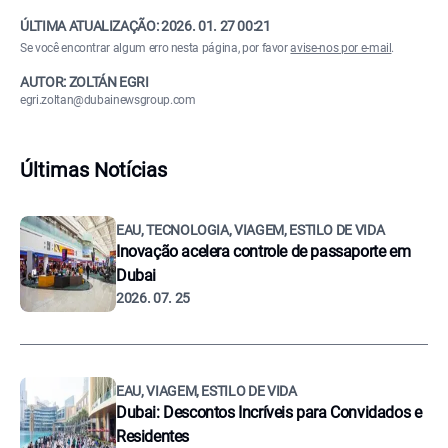
ÚLTIMA ATUALIZAÇÃO:
2026. 01. 27 00:21
Se você encontrar algum erro nesta página, por favor
avise-nos por e-mail
.
AUTOR: ZOLTÁN EGRI
egri.zoltan@dubainewsgroup.com
Últimas Notícias
EAU, TECNOLOGIA, VIAGEM, ESTILO DE VIDA
Inovação acelera controle de passaporte em
Dubai
2026. 07. 25
EAU, VIAGEM, ESTILO DE VIDA
Dubai: Descontos Incríveis para Convidados e
Residentes