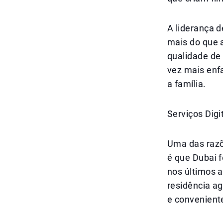
A liderança d
mais do que 
qualidade de 
vez mais enf
a família.
Serviços Dig
Uma das razõ
é que Dubai f
nos últimos 
residência ag
e convenient