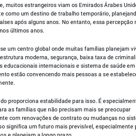
e, muitos estrangeiros viam os Emirados Árabes Unid
te como um destino de trabalho temporário, planejan
países após alguns anos. No entanto, essa percepção
 nos últimos anos.
se um centro global onde muitas famílias planejam vi
aestrutura moderna, segurança, baixa taxa de criminal
s educacionais internacionais e sistema de saúde em
nto estão convencendo mais pessoas a se estabelec
ente.
do proporciona estabilidade para isso. É especialmen
ara as famílias que não precisam mais se preocupar
te com renovações de contrato ou mudanças no sis
sso significa um futuro mais previsível, especialmente
hos e planejam a longo prazo.