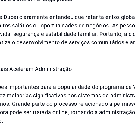
e Dubai claramente entendeu que reter talentos globa
altos salários ou oportunidades de negócios. As pes
vida, segurança e estabilidade familiar. Portanto, a c
atiza o desenvolvimento de serviços comunitários e a
itais Aceleram Administração
es importantes para a popularidade do programa de 
ez melhorias significativas nos sistemas de administr
anos. Grande parte do processo relacionado a permis
ora pode ser tratada online, tornando a administraçã
e.