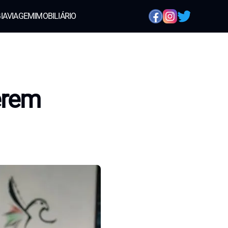
IA
VIAGEM
IMOBILIÁRIO
erem