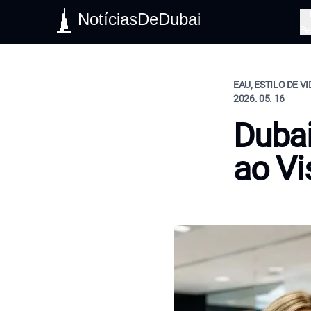
NotíciasDeDubai
Pe
EAU, ESTILO DE V
2026. 05. 16
Dubai
ao Vi