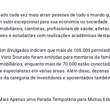
sado cada vez mais atrair pessoas de todo o mundo 
m valor excepcional para sua economia ou sociedade. I
mobiliários, cientistas, profissionais de saúde, atletas
es e estudantes com realizações acadêmicas desta
ém divulgados indicam que mais de 100.000 permiss
o Visto Dourado foram emitidas para membros da famí
imobiliários, enquanto mais de 70.000 estão conectad
 e especialistas em várias áreas. Além disso, dezenas
s da categoria de investidores e aposentados també
Mais Apenas uma Parada Temporária para Muitos Est