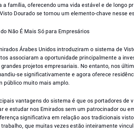
 a família, oferecendo uma vida estável e de longo p
Visto Dourado se tornou um elemento-chave nesse es
ado Não É Mais Só para Empresários
irados Árabes Unidos introduziram o sistema de Vis
tos associaram a oportunidade principalmente a inve
u grandes projetos empresariais. No entanto, nos últi
andiu-se significativamente e agora oferece residênc
m público muito mais amplo.
cipais vantagens do sistema é que os portadores de 
lhar e estudar nos Emirados sem um patrocinador ou e
ferença significativa em relação aos tradicionais vist
 trabalho, que muitas vezes estão inteiramente vincu