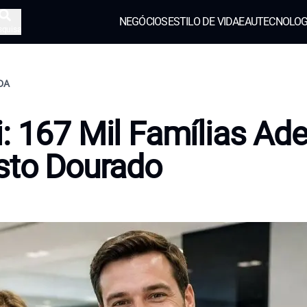
NEGÓCIOS
ESTILO DE VIDA
EAU
TECNOLOG
squisa
IDA
: 167 Mil Famílias Ad
sto Dourado