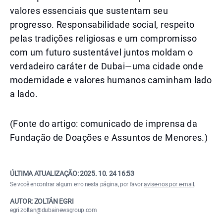
valores essenciais que sustentam seu
progresso. Responsabilidade social, respeito
pelas tradições religiosas e um compromisso
com um futuro sustentável juntos moldam o
verdadeiro caráter de Dubai—uma cidade onde
modernidade e valores humanos caminham lado
a lado.
(Fonte do artigo: comunicado de imprensa da
Fundação de Doações e Assuntos de Menores.)
ÚLTIMA ATUALIZAÇÃO:
2025. 10. 24 16:53
Se você encontrar algum erro nesta página, por favor
avise-nos por e-mail
.
AUTOR: ZOLTÁN EGRI
egri.zoltan@dubainewsgroup.com