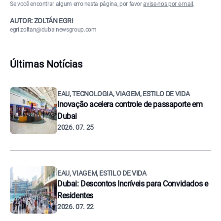
Se você encontrar algum erro nesta página, por favor
avise-nos por e-mail
.
AUTOR: ZOLTÁN EGRI
egri.zoltan@dubainewsgroup.com
Últimas Notícias
EAU, TECNOLOGIA, VIAGEM, ESTILO DE VIDA
Inovação acelera controle de passaporte em
Dubai
2026. 07. 25
EAU, VIAGEM, ESTILO DE VIDA
Dubai: Descontos Incríveis para Convidados e
Residentes
2026. 07. 22