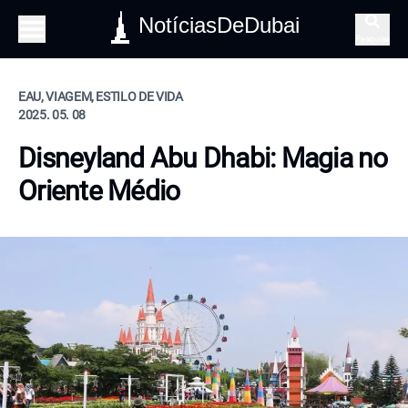
NotíciasDeDubai
Pesquisa
EAU, VIAGEM, ESTILO DE VIDA
2025. 05. 08
Disneyland Abu Dhabi: Magia no
Oriente Médio