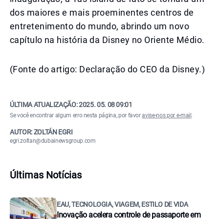
dos maiores e mais proeminentes centros de
entretenimento do mundo, abrindo um novo
capítulo na história da Disney no Oriente Médio.
(Fonte do artigo: Declaração do CEO da Disney.)
ÚLTIMA ATUALIZAÇÃO:
2025. 05. 08 09:01
Se você encontrar algum erro nesta página, por favor
avise-nos por e-mail
.
AUTOR: ZOLTÁN EGRI
egri.zoltan@dubainewsgroup.com
Últimas Notícias
EAU, TECNOLOGIA, VIAGEM, ESTILO DE VIDA
Inovação acelera controle de passaporte em