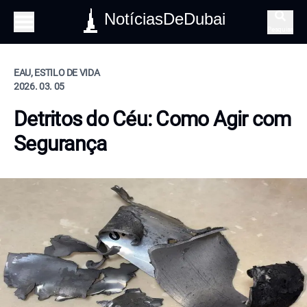
NotíciasDeDubai
Pesquisa
EAU, ESTILO DE VIDA
2026. 03. 05
Detritos do Céu: Como Agir com
Segurança