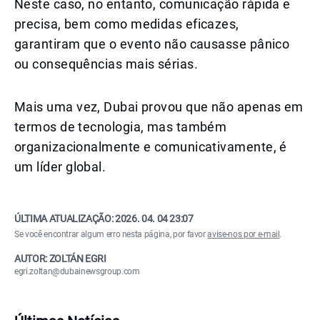
Neste caso, no entanto, comunicação rápida e
precisa, bem como medidas eficazes,
garantiram que o evento não causasse pânico
ou consequências mais sérias.
Mais uma vez, Dubai provou que não apenas em
termos de tecnologia, mas também
organizacionalmente e comunicativamente, é
um líder global.
ÚLTIMA ATUALIZAÇÃO:
2026. 04. 04 23:07
Se você encontrar algum erro nesta página, por favor
avise-nos por e-mail
.
AUTOR: ZOLTÁN EGRI
egri.zoltan@dubainewsgroup.com