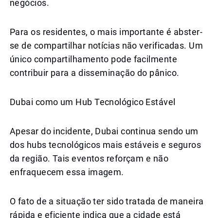
negócios.
Para os residentes, o mais importante é abster-
se de compartilhar notícias não verificadas. Um
único compartilhamento pode facilmente
contribuir para a disseminação do pânico.
Dubai como um Hub Tecnológico Estável
Apesar do incidente, Dubai continua sendo um
dos hubs tecnológicos mais estáveis e seguros
da região. Tais eventos reforçam e não
enfraquecem essa imagem.
O fato de a situação ter sido tratada de maneira
rápida e eficiente indica que a cidade está