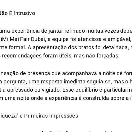
ão É Intrusivo
 uma experiência de jantar refinado muitas vezes dep
iMi Mei Fair Dubai, a equipe foi atenciosa e amigável
te formal. A apresentação dos pratos foi detalhada,
 recomendações foram úteis, mas não forçadas.
nsação de presença que acompanhava a noite de for
a pergunta, uma resposta imediata seguia-se, mas o
ia apressado ou vigiado. Esse equilíbrio é particular
m uma noite onde a experiência é construída sobre a 
Riqueza" e Primeiras Impressões