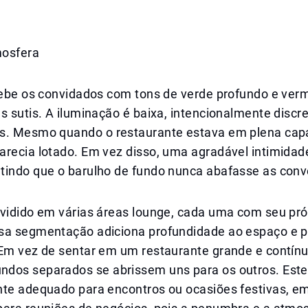
mosfera
ecebe os convidados com tons de verde profundo e ver
s sutis. A iluminação é baixa, intencionalmente discre
s. Mesmo quando o restaurante estava em plena cap
arecia lotado. Em vez disso, uma agradável intimidad
tindo que o barulho de fundo nunca abafasse as conv
ividido em várias áreas lounge, cada uma com seu pró
sa segmentação adiciona profundidade ao espaço e p
 Em vez de sentar em um restaurante grande e contín
dos separados se abrissem uns para os outros. Este
nte adequado para encontros ou ocasiões festivas, e