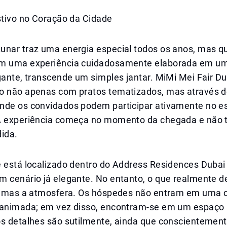
stivo no Coração da Cidade
unar traz uma energia especial todos os anos, mas q
em uma experiência cuidadosamente elaborada em u
gante, transcende um simples jantar. MiMi Mei Fair Du
o não apenas com pratos tematizados, mas através de
nde os convidados podem participar ativamente no es
A experiência começa no momento da chegada e não
dida.
e está localizado dentro do Address Residences Dubai
 cenário já elegante. No entanto, o que realmente de
l, mas a atmosfera. Os hóspedes não entram em uma 
 animada; em vez disso, encontram-se em um espaço 
os detalhes são sutilmente, ainda que conscientement