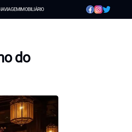
IA
VIAGEM
IMOBILIÁRIO
mo do