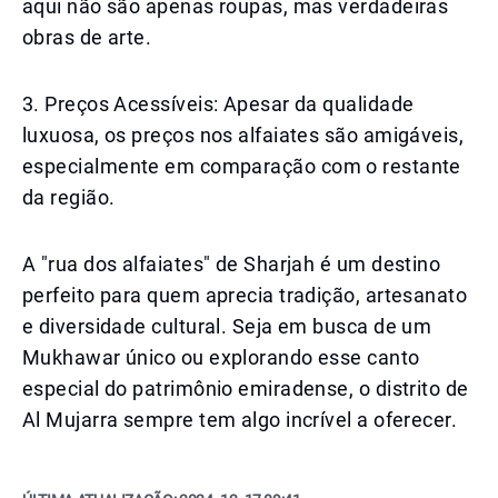
aqui não são apenas roupas, mas verdadeiras
obras de arte.
3. Preços Acessíveis: Apesar da qualidade
luxuosa, os preços nos alfaiates são amigáveis,
especialmente em comparação com o restante
da região.
A "rua dos alfaiates" de Sharjah é um destino
perfeito para quem aprecia tradição, artesanato
e diversidade cultural. Seja em busca de um
Mukhawar único ou explorando esse canto
especial do patrimônio emiradense, o distrito de
Al Mujarra sempre tem algo incrível a oferecer.