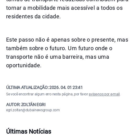
tornar a mobilidade mais acessível a todos os
residentes da cidade.
Este passo não é apenas sobre o presente, mas
também sobre o futuro. Um futuro onde o
transporte não é uma barreira, mas uma
oportunidade.
ÚLTIMA ATUALIZAÇÃO:
2026. 04. 01 23:41
Se você encontrar algum erro nesta página, por favor
avise-nos por e-mail
.
AUTOR: ZOLTÁN EGRI
egri.zoltan@dubainewsgroup.com
Últimas Notícias