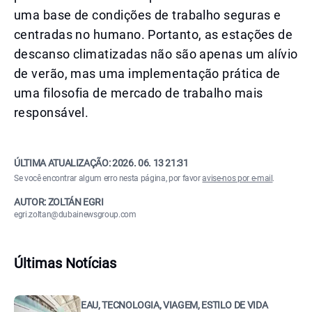
uma base de condições de trabalho seguras e
centradas no humano. Portanto, as estações de
descanso climatizadas não são apenas um alívio
de verão, mas uma implementação prática de
uma filosofia de mercado de trabalho mais
responsável.
ÚLTIMA ATUALIZAÇÃO:
2026. 06. 13 21:31
Se você encontrar algum erro nesta página, por favor
avise-nos por e-mail
.
AUTOR: ZOLTÁN EGRI
egri.zoltan@dubainewsgroup.com
Últimas Notícias
EAU, TECNOLOGIA, VIAGEM, ESTILO DE VIDA