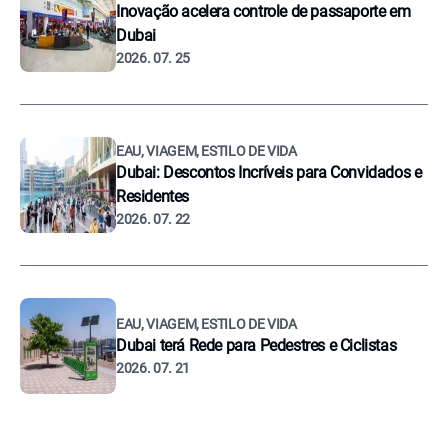
Inovação acelera controle de passaporte em
Dubai
2026. 07. 25
EAU, VIAGEM, ESTILO DE VIDA
Dubai: Descontos Incríveis para Convidados e
Residentes
2026. 07. 22
EAU, VIAGEM, ESTILO DE VIDA
Dubai terá Rede para Pedestres e Ciclistas
2026. 07. 21