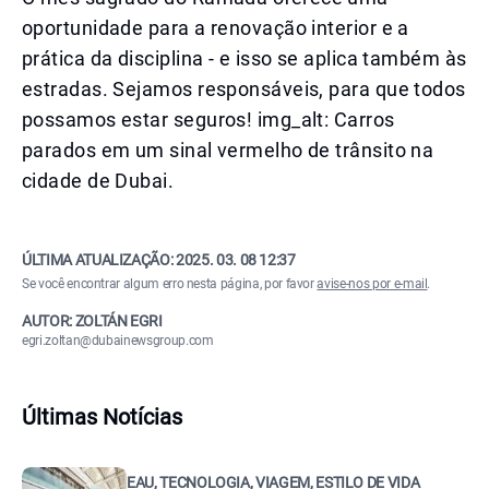
oportunidade para a renovação interior e a
prática da disciplina - e isso se aplica também às
estradas. Sejamos responsáveis, para que todos
possamos estar seguros! img_alt: Carros
parados em um sinal vermelho de trânsito na
cidade de Dubai.
ÚLTIMA ATUALIZAÇÃO:
2025. 03. 08 12:37
Se você encontrar algum erro nesta página, por favor
avise-nos por e-mail
.
AUTOR: ZOLTÁN EGRI
egri.zoltan@dubainewsgroup.com
Últimas Notícias
EAU, TECNOLOGIA, VIAGEM, ESTILO DE VIDA