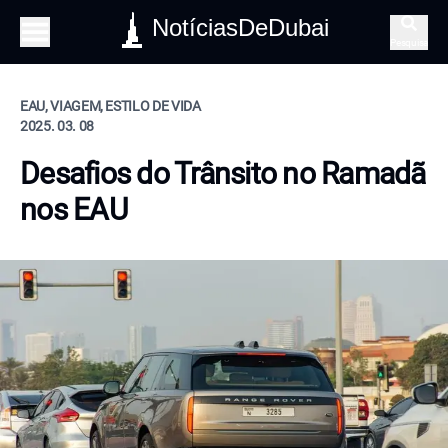
NotíciasDeDubai
Pesquisa
EAU, VIAGEM, ESTILO DE VIDA
2025. 03. 08
Desafios do Trânsito no Ramadã
nos EAU