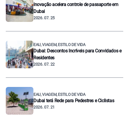
Inovação acelera controle de passaporte em
Dubai
2026. 07. 25
EAU, VIAGEM, ESTILO DE VIDA
Dubai: Descontos Incríveis para Convidados e
Residentes
2026. 07. 22
EAU, VIAGEM, ESTILO DE VIDA
Dubai terá Rede para Pedestres e Ciclistas
2026. 07. 21