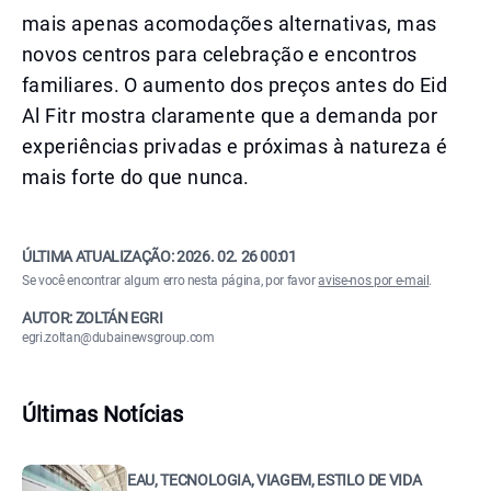
mais apenas acomodações alternativas, mas
novos centros para celebração e encontros
familiares. O aumento dos preços antes do Eid
Al Fitr mostra claramente que a demanda por
experiências privadas e próximas à natureza é
mais forte do que nunca.
ÚLTIMA ATUALIZAÇÃO:
2026. 02. 26 00:01
Se você encontrar algum erro nesta página, por favor
avise-nos por e-mail
.
AUTOR: ZOLTÁN EGRI
egri.zoltan@dubainewsgroup.com
Últimas Notícias
EAU, TECNOLOGIA, VIAGEM, ESTILO DE VIDA