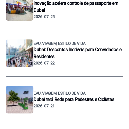
Inovação acelera controle de passaporte em
Dubai
2026. 07. 25
EAU, VIAGEM, ESTILO DE VIDA
Dubai: Descontos Incríveis para Convidados e
Residentes
2026. 07. 22
EAU, VIAGEM, ESTILO DE VIDA
Dubai terá Rede para Pedestres e Ciclistas
2026. 07. 21