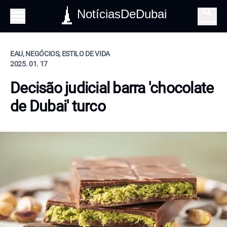
NotíciasDeDubai
Pesquisa
EAU, NEGÓCIOS, ESTILO DE VIDA
2025. 01. 17
Decisão judicial barra 'chocolate
de Dubai' turco