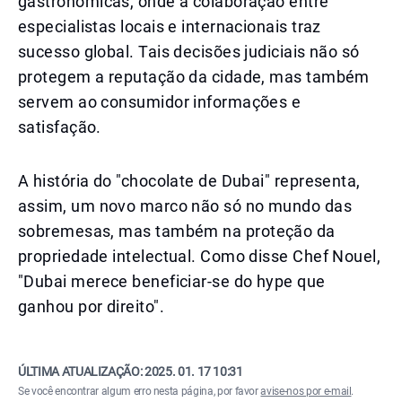
gastronômicas, onde a colaboração entre
especialistas locais e internacionais traz
sucesso global. Tais decisões judiciais não só
protegem a reputação da cidade, mas também
servem ao consumidor informações e
satisfação.
A história do "chocolate de Dubai" representa,
assim, um novo marco não só no mundo das
sobremesas, mas também na proteção da
propriedade intelectual. Como disse Chef Nouel,
"Dubai merece beneficiar-se do hype que
ganhou por direito".
ÚLTIMA ATUALIZAÇÃO:
2025. 01. 17 10:31
Se você encontrar algum erro nesta página, por favor
avise-nos por e-mail
.