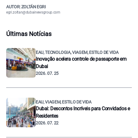
AUTOR: ZOLTÁN EGRI
egri.zoltan@dubainewsgroup.com
Últimas Notícias
EAU, TECNOLOGIA, VIAGEM, ESTILO DE VIDA
Inovação acelera controle de passaporte em
Dubai
2026. 07. 25
EAU, VIAGEM, ESTILO DE VIDA
Dubai: Descontos Incríveis para Convidados e
Residentes
2026. 07. 22