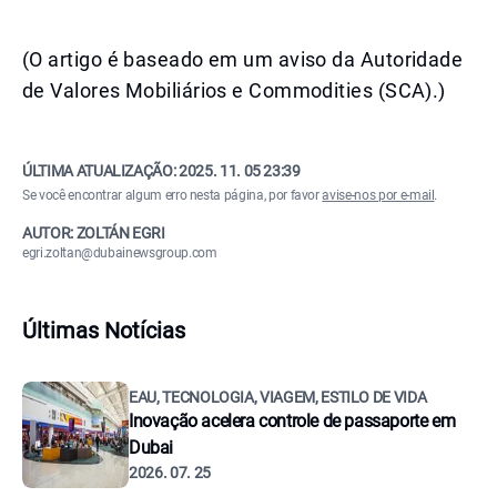
(O artigo é baseado em um aviso da Autoridade
de Valores Mobiliários e Commodities (SCA).)
ÚLTIMA ATUALIZAÇÃO:
2025. 11. 05 23:39
Se você encontrar algum erro nesta página, por favor
avise-nos por e-mail
.
AUTOR: ZOLTÁN EGRI
egri.zoltan@dubainewsgroup.com
Últimas Notícias
EAU, TECNOLOGIA, VIAGEM, ESTILO DE VIDA
Inovação acelera controle de passaporte em
Dubai
2026. 07. 25