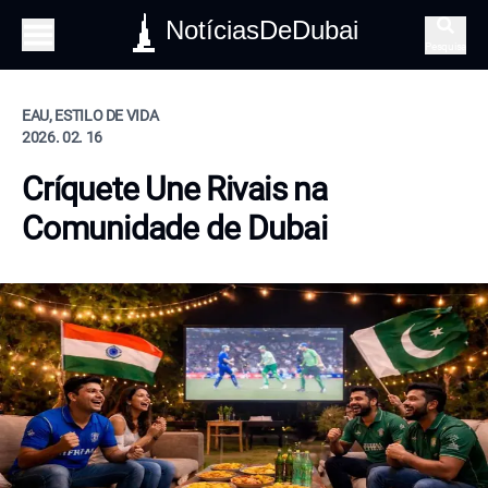
NotíciasDeDubai
Pesquisa
EAU, ESTILO DE VIDA
2026. 02. 16
Críquete Une Rivais na
Comunidade de Dubai