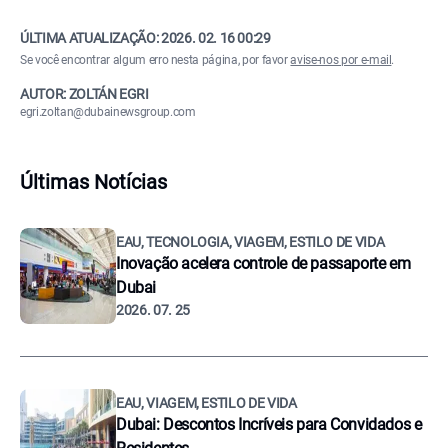
ÚLTIMA ATUALIZAÇÃO:
2026. 02. 16 00:29
Se você encontrar algum erro nesta página, por favor
avise-nos por e-mail
.
AUTOR: ZOLTÁN EGRI
egri.zoltan@dubainewsgroup.com
Últimas Notícias
EAU, TECNOLOGIA, VIAGEM, ESTILO DE VIDA
Inovação acelera controle de passaporte em
Dubai
2026. 07. 25
EAU, VIAGEM, ESTILO DE VIDA
Dubai: Descontos Incríveis para Convidados e