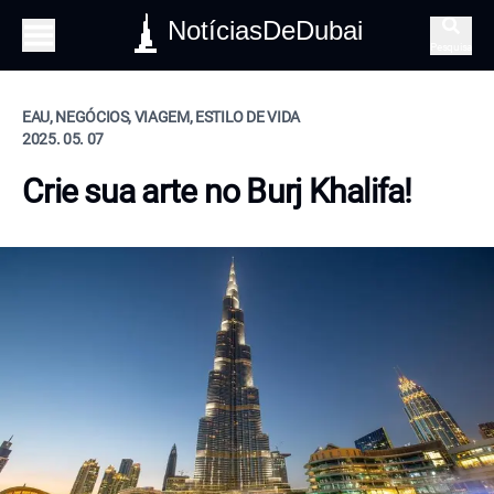
NotíciasDeDubai
Pesquisa
EAU, NEGÓCIOS, VIAGEM, ESTILO DE VIDA
2025. 05. 07
Crie sua arte no Burj Khalifa!