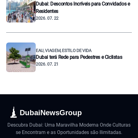
Dubai: Descontos Incríveis para Convidados e
Residentes
2026. 07. 22
EAU, VIAGEM, ESTILO DE VIDA
Dubai terá Rede para Pedestres e Ciclistas
2026. 07. 21
DubaiNewsGroup
Descubra Dubai: Uma Maravilha Moderna Onde Culturas
se Encontram e as Oportunidades são Ilimitadas.