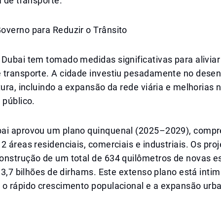
a de transporte.
overno para Reduzir o Trânsito
Dubai tem tomado medidas significativas para aliviar
 transporte. A cidade investiu pesadamente no dese
tura, incluindo a expansão da rede viária e melhorias
 público.
ai aprovou um plano quinquenal (2025–2029), comp
2 áreas residenciais, comerciais e industriais. Os pro
onstrução de um total de 634 quilômetros de novas es
e 3,7 bilhões de dirhams. Este extenso plano está int
 o rápido crescimento populacional e a expansão urb