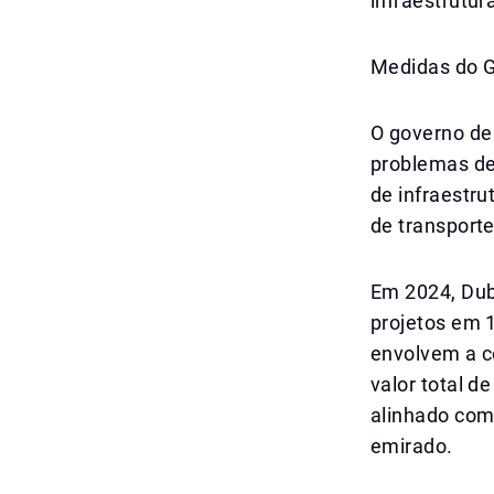
infraestrutur
Medidas do G
O governo de 
problemas de
de infraestru
de transporte
Em 2024, Dub
projetos em 1
envolvem a c
valor total d
alinhado com
emirado.