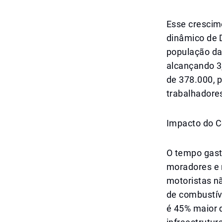
Esse crescim
dinâmico de 
população da
alcançando 3
de 378.000, p
trabalhadores
Impacto do C
O tempo gast
moradores e 
motoristas n
de combustív
é 45% maior 