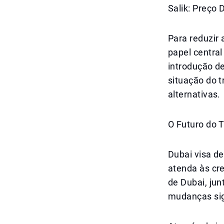
Salik: Preço
Para reduzir
papel central
introdução d
situação do t
alternativas.
O Futuro do 
Dubai visa de
atenda às cr
de Dubai, ju
mudanças sign