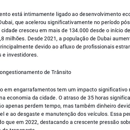
ento está intimamente ligado ao desenvolvimento e
Dubai, que acelerou significativamente no período pó
 cidade cresceu em mais de 134.000 desde o início d
,8 milhões. Desde 2021, a população de Dubai aume
rincipalmente devido ao afluxo de profissionais estra
 e investidores.
ongestionamento de Trânsito
o em engarrafamentos tem um impacto significativo 
na economia da cidade. O atraso de 35 horas signific
ão apenas perdem tempo, mas também dinheiro devid
el e ao desgaste e manutenção dos veículos. Essa p
do que em 2022, destacando a crescente pressão sob