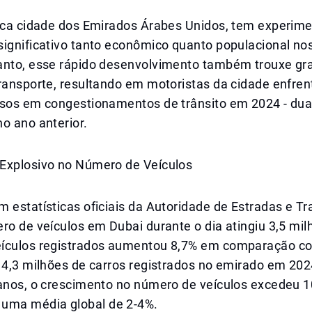
nica cidade dos Emirados Árabes Unidos, tem experi
significativo tanto econômico quanto populacional no
anto, esse rápido desenvolvimento também trouxe gr
transporte, resultando em motoristas da cidade enfre
asos em congestionamentos de trânsito em 2024 - dua
o ano anterior.
Explosivo no Número de Veículos
 estatísticas oficiais da Autoridade de Estradas e T
ro de veículos em Dubai durante o dia atingiu 3,5 mil
ículos registrados aumentou 8,7% em comparação c
m 4,3 milhões de carros registrados no emirado em 20
 anos, o crescimento no número de veículos excedeu 1
uma média global de 2-4%.