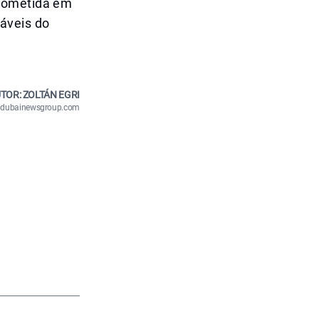
prometida em
áveis do
TOR: ZOLTÁN EGRI
n@dubainewsgroup.com