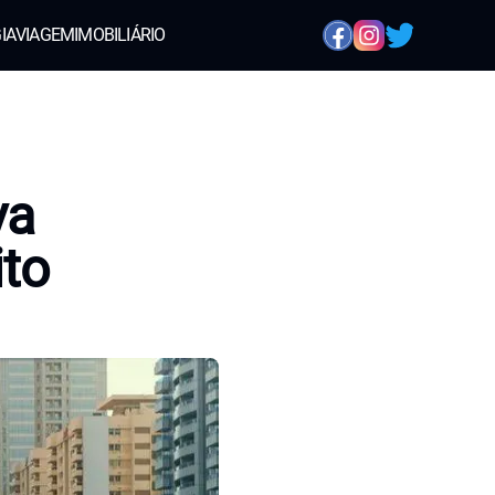
IA
VIAGEM
IMOBILIÁRIO
va
ito