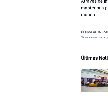
Através de i
manter sua p
mundo.
ÚLTIMA ATUALIZA
Se você encontrar alg
Últimas Notí