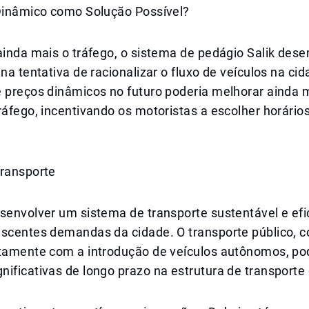
 Dinâmico como Solução Possível?
 ainda mais o tráfego, o sistema de pedágio Salik de
 na tentativa de racionalizar o fluxo de veículos na cid
e preços dinâmicos no futuro poderia melhorar ainda 
ráfego, incentivando os motoristas a escolher horários
Transporte
senvolver um sistema de transporte sustentável e efi
escentes demandas da cidade. O transporte público, 
ntamente com a introdução de veículos autônomos, po
ificativas de longo prazo na estrutura de transporte