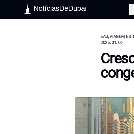
NotíciasDeDubai
Pe
EAU, VIAGEM, EST
2025. 01. 06
Cresc
conge