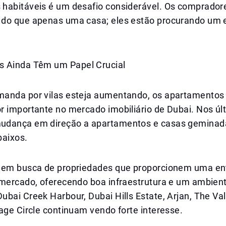
habitáveis é um desafio considerável. Os comprador
do que apenas uma casa; eles estão procurando um es
 Ainda Têm um Papel Crucial
anda por vilas esteja aumentando, os apartamentos
r importante no mercado imobiliário de Dubai. Nos ú
udança em direção a apartamentos e casas gemina
baixos.
 em busca de propriedades que proporcionem uma en
 mercado, oferecendo boa infraestrutura e um ambien
bai Creek Harbour, Dubai Hills Estate, Arjan, The Val
age Circle continuam vendo forte interesse.