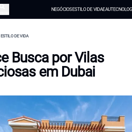
NEGÓCIOS
ESTILO DE VIDA
EAU
TECNOLOG
squisa
 ESTILO DE VIDA
e Busca por Vilas
ciosas em Dubai