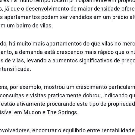
res há muito tempo focam principalmente em projet
, já que o desenvolvimento de maior densidade ofer
is apartamentos podem ser vendidos em um prédio a
m um bairro de vilas.
do, há muito mais apartamentos do que vilas no mer
tanto, a demanda está crescendo mais rápido que o 
s de vilas, levando a aumentos significativos de preç
ntensificada.
s, por exemplo, mostrou um crescimento particularm
consultas e visitas praticamente dobrou, indicando q
estão ativamente procurando este tipo de propried
visível em Mudon e The Springs.
volvedores, encontrar o equilíbrio entre rentabilidade