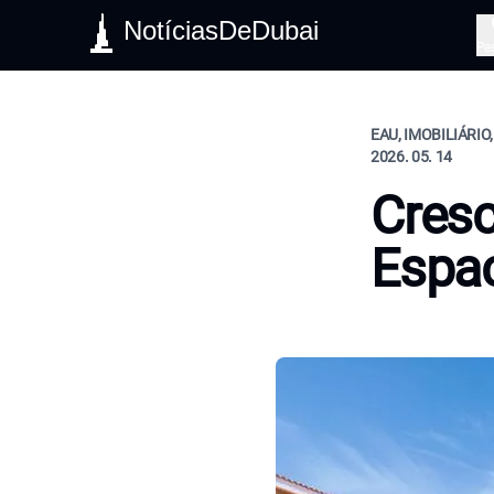
NotíciasDeDubai
Pe
EAU, IMOBILIÁRIO,
2026. 05. 14
Cresc
Espa