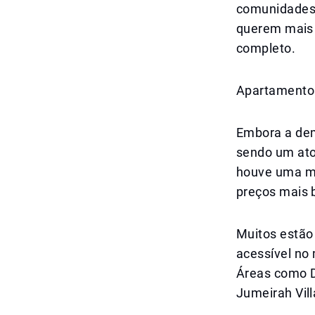
comunidades 
querem mais 
completo.
Apartamentos
Embora a dem
sendo um ato
houve uma m
preços mais 
Muitos estão
acessível no
Áreas como Du
Jumeirah Vill