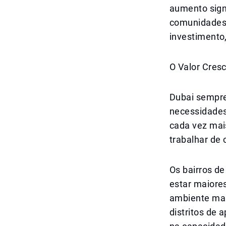
aumento signi
comunidades.
investimento
O Valor Cres
Dubai sempre
necessidades
cada vez mai
trabalhar de c
Os bairros de
estar maiore
ambiente mai
distritos de 