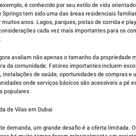
r exemplo, é conhecido por seu estilo de vida orientado
 Springs tem sido uma das áreas residenciais familia
 muitos anos. Lagos, parques, pistas de corrida e pl
considerações cada vez mais importantes para os co
.
agora avaliam não apenas o tamanho da propriedade
tura da comunidade. Fatores importantes incluem esco
, instalações de saúde, oportunidades de compras e
nidades onde serviços básicos são acessíveis a pé e
s populares.
ada de Vilas em Dubai
te demanda, um grande desafio é a oferta limitada. O