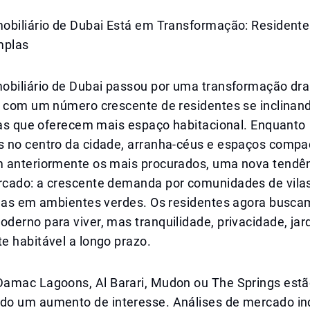
obiliário de Dubai Está em Transformação: Resident
mplas
obiliário de Dubai passou por uma transformação dr
, com um número crescente de residentes se inclinan
ilas que oferecem mais espaço habitacional. Enquanto
 no centro da cidade, arranha-céus e espaços compa
 anteriormente os mais procurados, uma nova tendê
cado: a crescente demanda por comunidades de vila
adas em ambientes verdes. Os residentes agora busc
erno para viver, mas tranquilidade, privacidade, jar
e habitável a longo prazo.
amac Lagoons, Al Barari, Mudon ou The Springs est
o um aumento de interesse. Análises de mercado i