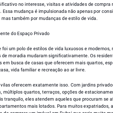
ficativo no interesse, visitas e atividades de compra
 Essa mudança é impulsionada não apenas por cons
, mas também por mudanças de estilo de vida.
cente do Espaço Privado
 foi um polo de estilos de vida luxuosos e modernos,
 de moradia mudaram significativamente. Os residen
s em busca de casas que oferecem mais quartos, esp
asa, vida familiar e recreação ao ar livre.
 vilas oferecem exatamente isso. Com jardins privado
s, múltiplos quartos, terraços, opções de estacionam
s tranquilo, eles atendem aqueles que procuram se a
apartamentos mais lotados. Para muitos expatriados, 