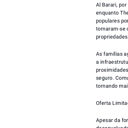
Al Barari, po
enquanto The
populares por
tornaram-se 
propriedades
As famílias 
a infraestru
proximidades
seguro. Comu
tornando mai
Oferta Limit
Apesar da for