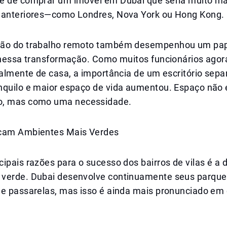
e de comprar um imóvel em Dubai que seria muito ma
 anteriores—como Londres, Nova York ou Hong Kong.
ção do trabalho remoto também desempenhou um pa
o nessa transformação. Como muitos funcionários ago
talmente de casa, a importância de um escritório sepa
nquilo e maior espaço de vida aumentou. Espaço não 
o, mas como uma necessidade.
scam Ambientes Mais Verdes
ipais razões para o sucesso dos bairros de vilas é a
verde. Dubai desenvolve continuamente seus parque
 e passarelas, mas isso é ainda mais pronunciado e