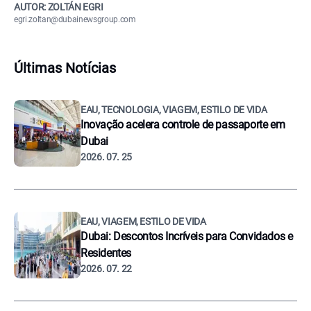
AUTOR: ZOLTÁN EGRI
egri.zoltan@dubainewsgroup.com
Últimas Notícias
EAU, TECNOLOGIA, VIAGEM, ESTILO DE VIDA
Inovação acelera controle de passaporte em
Dubai
2026. 07. 25
EAU, VIAGEM, ESTILO DE VIDA
Dubai: Descontos Incríveis para Convidados e
Residentes
2026. 07. 22