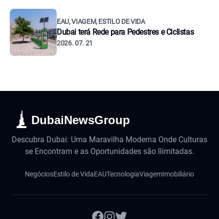
EAU, VIAGEM, ESTILO DE VIDA
Dubai terá Rede para Pedestres e Ciclistas
2026. 07. 21
DubaiNewsGroup
Descubra Dubai: Uma Maravilha Moderna Onde Culturas
se Encontram e as Oportunidades são Ilimitadas.
Negócios
Estilo de Vida
EAU
Tecnologia
Viagem
Imobiliário