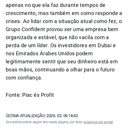
apenas no que ela faz durante tempos de
crescimento, mas também em como responde a
crises. Ao lidar com a situação atual como fez, o
Grupo Confident provou ser uma empresa bem
organizada e estável, que não vacila com a
perda de um líder. Os investidores em Dubai e
nos Emirados Árabes Unidos podem
legitimamente sentir que seu dinheiro está em
boas mãos, continuando a olhar para o futuro
com confiança.
Fonte: Piac és Profit
ÚLTIMA ATUALIZAÇÃO:
2026. 02. 06 18:42
Se você encontrar algum erro nesta página, por favor
avise-nos por e-mail
.