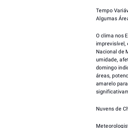
Tempo Variáv
Algumas Áre
O clima nos 
imprevisível,
Nacional de 
umidade, afe
domingo indi
áreas, poten
amarelo para
significativa
Nuvens de Ch
Meteorologis