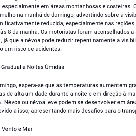
a, especialmente em áreas montanhosas e costeiras.
rmelho na manhã de domingo, advertindo sobre a visib
gnificativamente reduzida, especialmente nas regiões 
é às 8 da manhã. Os motoristas foram aconselhados a 
, já que a névoa pode reduzir repentinamente a visibil
o um risco de acidentes.
Gradual e Noites Úmidas
domingo, espera-se que as temperaturas aumentem gr
 de alta umidade durante a noite e em direção à m
a. Névoa ou névoa leve podem se desenvolver em área
evido a isso, apresentando mais desafios para o trans
 Vento e Mar