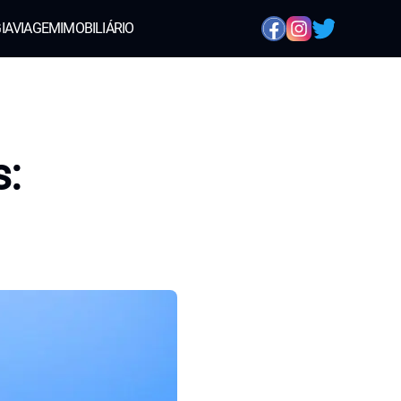
IA
VIAGEM
IMOBILIÁRIO
s: