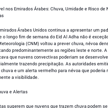
el nos Emirados Árabes: Chuva, Umidade e Risco de
as
Emirados Árabes Unidos continua a apresentar um pa
 e o longo fim de semana do Eid Al Adha não é exceçã
Meteorologia (CNM) voltou a prever chuva, névoa dens
tando predominantemente as regiões leste e norte. A
cava que nuvens convectivas poderiam se desenvolve
cialmente trazendo precipitação. As autoridades emit
 chuva e um alerta vermelho para névoa que poderia 
mente a visibilidade.
uva e Alertas
tas sugerem que nuvens que trazem chuva podem se