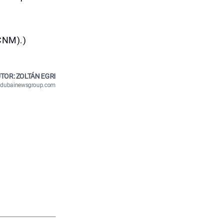
(CNM).)
TOR: ZOLTÁN EGRI
n@dubainewsgroup.com