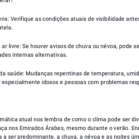
erar?
ns: Verifique as condições atuais de visibilidade ante
utela.
 ar livre: Se houver avisos de chuva ou névoa, pode s
ades internas alternativas.
da saúde: Mudanças repentinas de temperatura, umi
 especialmente idosos e pessoas com problemas resp
imática atual nos lembra de como o clima pode ser di
ça nos Emirados Árabes, mesmo durante o verão. En
ua a ser predominante, a chuva, a névoa e as noites 