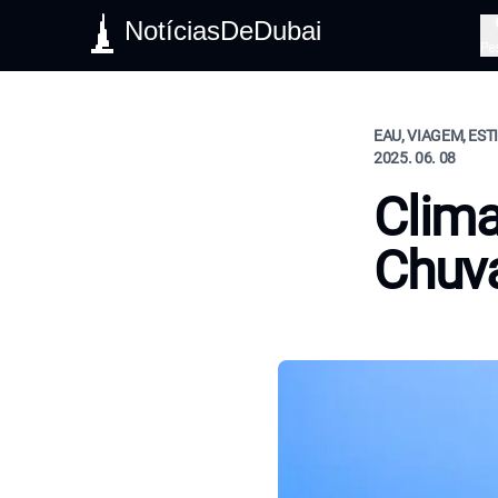
NotíciasDeDubai
Pe
EAU, VIAGEM, EST
2025. 06. 08
Clima
Chuv