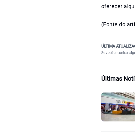
oferecer alg
(Fonte do ar
ÚLTIMA ATUALIZA
Se você encontrar alg
Últimas Notí