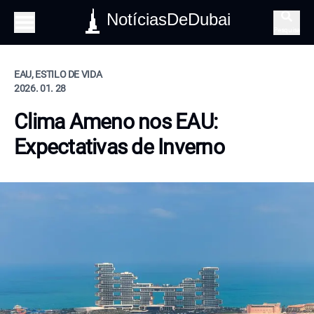
NotíciasDeDubai
Pesquisa
EAU, ESTILO DE VIDA
2026. 01. 28
Clima Ameno nos EAU:
Expectativas de Inverno