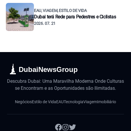
EAU, VIAGEM, ESTILO DE VIDA
Dubai terá Rede para Pedestres e Ciclistas
2026. 07. 21
DubaiNewsGroup
Descubra Dubai: Uma Maravilha Moderna Onde Culturas
se Encontram e as Oportunidades são Ilimitadas.
Negócios
Estilo de Vida
EAU
Tecnologia
Viagem
Imobiliário