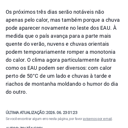
Os próximos três dias serão notáveis não
apenas pelo calor, mas também porque a chuva
pode aparecer novamente no leste dos EAU. À
medida que o país avança para a parte mais
quente do verão, nuvens e chuvas orientais
podem temporariamente romper a monotonia
do calor. O clima agora particularmente ilustra
como os EAU podem ser diversos: com calor
perto de 50°C de um lado e chuvas à tarde e
riachos de montanha moldando o humor do dia
do outro.
ÚLTIMA ATUALIZAÇÃO:
2026. 06. 23 01:23
Se você encontrar algum erro nesta página, por favor
avise-nos por e-mail
.