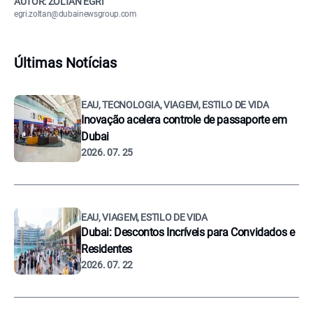
AUTOR: ZOLTÁN EGRI
egri.zoltan@dubainewsgroup.com
Últimas Notícias
EAU, TECNOLOGIA, VIAGEM, ESTILO DE VIDA
Inovação acelera controle de passaporte em
Dubai
2026. 07. 25
EAU, VIAGEM, ESTILO DE VIDA
Dubai: Descontos Incríveis para Convidados e
Residentes
2026. 07. 22