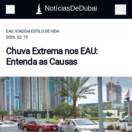
NotíciasDeDubai
Pesquisa
EAU, VIAGEM, ESTILO DE VIDA
2026. 02. 13
Chuva Extrema nos EAU:
Entenda as Causas