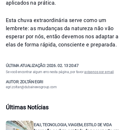
aplicados na prática.
Esta chuva extraordinária serve como um
lembrete: as mudanças da natureza não vão
esperar por nós, então devemos nos adaptar a
elas de forma rápida, consciente e preparada.
ÚLTIMA ATUALIZAÇÃO:
2026. 02. 13 20:47
Se você encontrar algum erro nesta página, por favor
avise-nos por e-mail
.
AUTOR: ZOLTÁN EGRI
egri.zoltan@dubainewsgroup.com
Últimas Notícias
EAU, TECNOLOGIA, VIAGEM, ESTILO DE VIDA