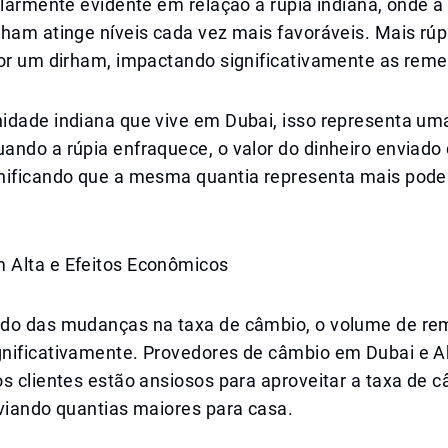
ularmente evidente em relação à rúpia indiana, onde a
rham atinge níveis cada vez mais favoráveis. Mais rú
por um dirham, impactando significativamente as rem
idade indiana que vive em Dubai, isso representa uma
ndo a rúpia enfraquece, o valor do dinheiro enviado 
nificando que a mesma quantia representa mais pode
Alta e Efeitos Econômicos
do das mudanças na taxa de câmbio, o volume de r
nificativamente. Provedores de câmbio em Dubai e A
s clientes estão ansiosos para aproveitar a taxa de 
nviando quantias maiores para casa.