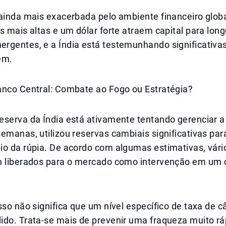
 ainda mais exacerbada pelo ambiente financeiro glob
s mais altas e um dólar forte atraem capital para lon
rgentes, e a Índia está testemunhando significativas
ém.
anco Central: Combate ao Fogo ou Estratégia?
eserva da Índia está ativamente tentando gerenciar a
emanas, utilizou reservas cambiais significativas para
io da rúpia. De acordo com algumas estimativas, vári
m liberados para o mercado como intervenção em um 
sso não significa que um nível específico de taxa de 
ido. Trata-se mais de prevenir uma fraqueza muito rá