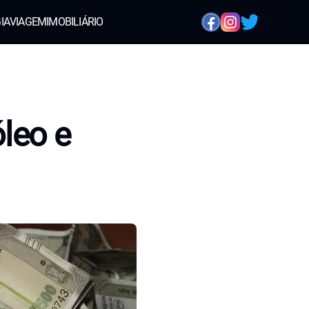
IA
VIAGEM
IMOBILIÁRIO
leo e