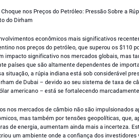
 Choque nos Preços do Petróleo: Pressão Sobre a Rúp
to do Dirham
volvimentos econômicos mais significativos recente
tino nos preços do petróleo, que superou os $110 por
m impacto significativo nos mercados globais, mas 
nte países que são altamente dependentes de import
a situação, a rúpia indiana está sob considerável pre
irham de Dubai – devido ao seu sistema de taxa de c
dólar americano – está se fortalecendo marcadamente
s nos mercados de câmbio não são impulsionados a
ômicos, mas também por tensões geopolíticas, que, 
uras de energia, aumentam ainda mais a incerteza. Es
riou um ambiente onde a confiança dos investidores v