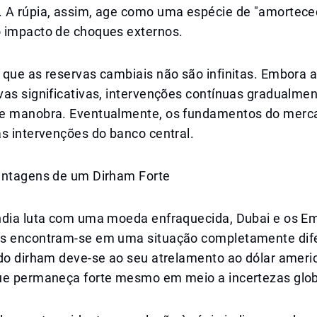
 A rúpia, assim, age como uma espécie de "amortece
 impacto de choques externos.
que as reservas cambiais não são infinitas. Embora a
vas significativas, intervenções contínuas gradualm
de manobra. Eventualmente, os fundamentos do mer
s intervenções do banco central.
antagens de um Dirham Forte
ndia luta com uma moeda enfraquecida, Dubai e os E
s encontram-se em uma situação completamente dife
 do dirham deve-se ao seu atrelamento ao dólar ameri
ue permaneça forte mesmo em meio a incertezas glob