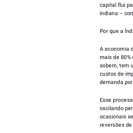
capital flui 
indiana – co
Por que a Índ
A economia d
mais de 80% 
sobem, tem u
custos de im
demanda por 
Esse process
oscilando per
ocasionais s
reversões de