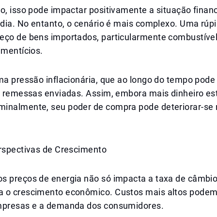
o, isso pode impactar positivamente a situação finan
ndia. No entanto, o cenário é mais complexo. Uma rúpi
ço de bens importados, particularmente combustível, 
imentícios.
ma pressão inflacionária, que ao longo do tempo pode 
as remessas enviadas. Assim, embora mais dinheiro es
inalmente, seu poder de compra pode deteriorar-se 
erspectivas de Crescimento
s preços de energia não só impacta a taxa de câmbi
 o crescimento econômico. Custos mais altos podem 
mpresas e a demanda dos consumidores.