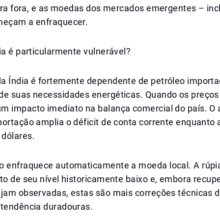
para fora, e as moedas dos mercados emergentes – incl
meçam a enfraquecer.
ia é particularmente vulnerável?
a Índia é fortemente dependente de petróleo importa
de suas necessidades energéticas. Quando os preços 
m impacto imediato na balança comercial do país. O
portação amplia o déficit de conta corrente enquanto
dólares.
o enfraquece automaticamente a moeda local. A rúpia
to de seu nível historicamente baixo e, embora recup
ejam observadas, estas são mais correções técnicas 
 tendência duradouras.