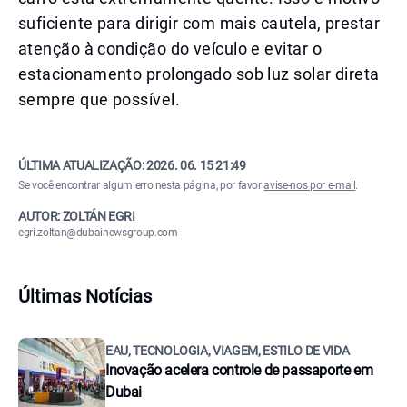
suficiente para dirigir com mais cautela, prestar
atenção à condição do veículo e evitar o
estacionamento prolongado sob luz solar direta
sempre que possível.
ÚLTIMA ATUALIZAÇÃO:
2026. 06. 15 21:49
Se você encontrar algum erro nesta página, por favor
avise-nos por e-mail
.
AUTOR: ZOLTÁN EGRI
egri.zoltan@dubainewsgroup.com
Últimas Notícias
EAU, TECNOLOGIA, VIAGEM, ESTILO DE VIDA
Inovação acelera controle de passaporte em
Dubai