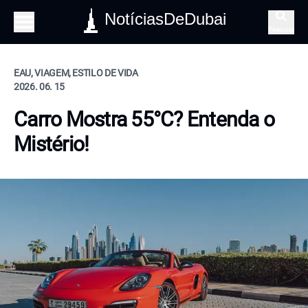
NotíciasDeDubai
Pesquisa
EAU, VIAGEM, ESTILO DE VIDA
2026. 06. 15
Carro Mostra 55°C? Entenda o
Mistério!