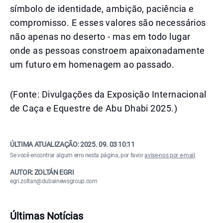
símbolo de identidade, ambição, paciência e
compromisso. E esses valores são necessários
não apenas no deserto - mas em todo lugar
onde as pessoas constroem apaixonadamente
um futuro em homenagem ao passado.
(Fonte: Divulgações da Exposição Internacional
de Caça e Equestre de Abu Dhabi 2025.)
ÚLTIMA ATUALIZAÇÃO:
2025. 09. 03 10:11
Se você encontrar algum erro nesta página, por favor
avise-nos por e-mail
.
AUTOR: ZOLTÁN EGRI
egri.zoltan@dubainewsgroup.com
Últimas Notícias