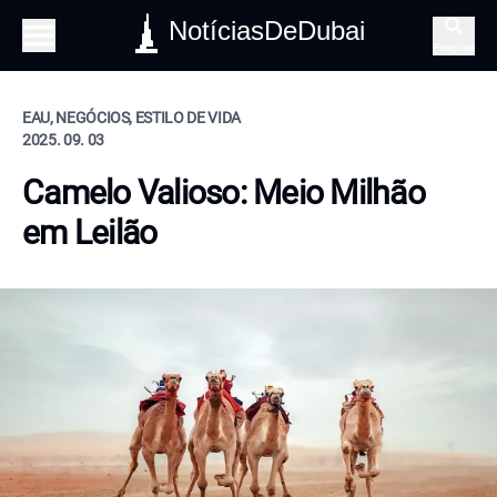
NotíciasDeDubai
Pesquisa
EAU, NEGÓCIOS, ESTILO DE VIDA
2025. 09. 03
Camelo Valioso: Meio Milhão
em Leilão