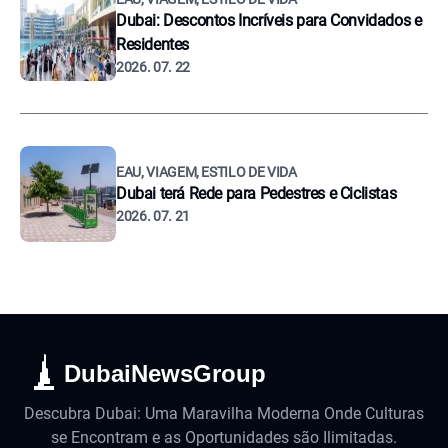
Dubai: Descontos Incríveis para Convidados e
Residentes
2026. 07. 22
EAU, VIAGEM, ESTILO DE VIDA
Dubai terá Rede para Pedestres e Ciclistas
2026. 07. 21
DubaiNewsGroup
Descubra Dubai: Uma Maravilha Moderna Onde Culturas
se Encontram e as Oportunidades são Ilimitadas.