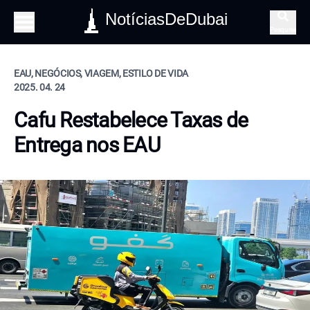
NotíciasDeDubai
Pesquisa
EAU, NEGÓCIOS, VIAGEM, ESTILO DE VIDA
2025. 04. 24
Cafu Restabelece Taxas de
Entrega nos EAU