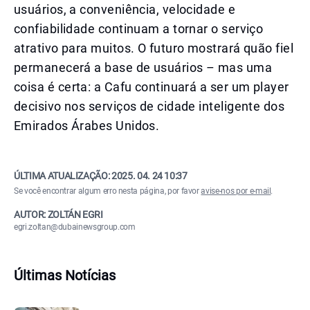
usuários, a conveniência, velocidade e
confiabilidade continuam a tornar o serviço
atrativo para muitos. O futuro mostrará quão fiel
permanecerá a base de usuários – mas uma
coisa é certa: a Cafu continuará a ser um player
decisivo nos serviços de cidade inteligente dos
Emirados Árabes Unidos.
ÚLTIMA ATUALIZAÇÃO:
2025. 04. 24 10:37
Se você encontrar algum erro nesta página, por favor
avise-nos por e-mail
.
AUTOR: ZOLTÁN EGRI
egri.zoltan@dubainewsgroup.com
Últimas Notícias