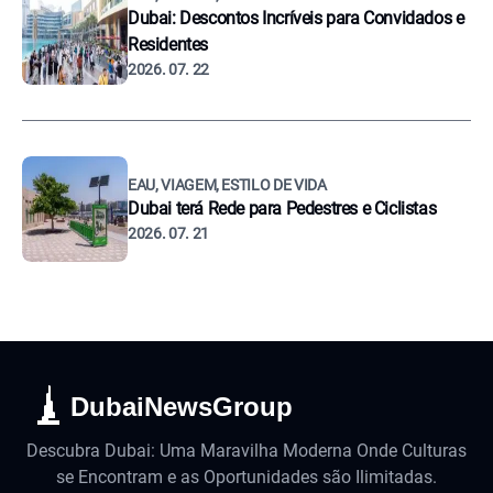
Dubai: Descontos Incríveis para Convidados e
Residentes
2026. 07. 22
EAU, VIAGEM, ESTILO DE VIDA
Dubai terá Rede para Pedestres e Ciclistas
2026. 07. 21
DubaiNewsGroup
Descubra Dubai: Uma Maravilha Moderna Onde Culturas
se Encontram e as Oportunidades são Ilimitadas.