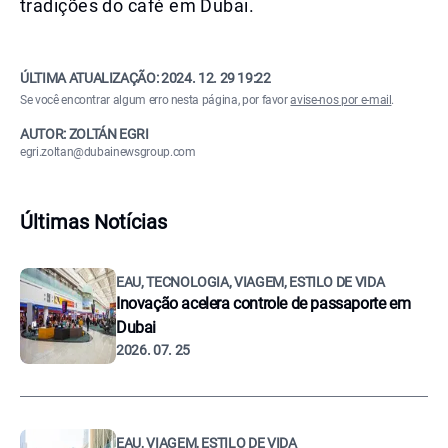
tradições do café em Dubai.
ÚLTIMA ATUALIZAÇÃO:
2024. 12. 29 19:22
Se você encontrar algum erro nesta página, por favor
avise-nos por e-mail
.
AUTOR: ZOLTÁN EGRI
egri.zoltan@dubainewsgroup.com
Últimas Notícias
EAU, TECNOLOGIA, VIAGEM, ESTILO DE VIDA
Inovação acelera controle de passaporte em
Dubai
2026. 07. 25
EAU, VIAGEM, ESTILO DE VIDA