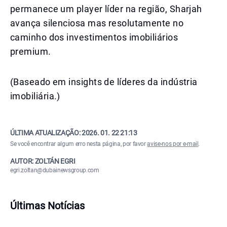
permanece um player líder na região, Sharjah
avança silenciosa mas resolutamente no
caminho dos investimentos imobiliários
premium.
(Baseado em insights de líderes da indústria
imobiliária.)
ÚLTIMA ATUALIZAÇÃO:
2026. 01. 22 21:13
Se você encontrar algum erro nesta página, por favor
avise-nos por e-mail
.
AUTOR: ZOLTÁN EGRI
egri.zoltan@dubainewsgroup.com
Últimas Notícias