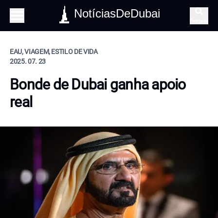
NotíciasDeDubai
Pesquisa
EAU, VIAGEM, ESTILO DE VIDA
2025. 07. 23
Bonde de Dubai ganha apoio
real