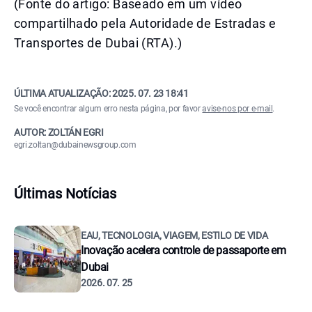
(Fonte do artigo: Baseado em um vídeo
compartilhado pela Autoridade de Estradas e
Transportes de Dubai (RTA).)
ÚLTIMA ATUALIZAÇÃO:
2025. 07. 23 18:41
Se você encontrar algum erro nesta página, por favor
avise-nos por e-mail
.
AUTOR: ZOLTÁN EGRI
egri.zoltan@dubainewsgroup.com
Últimas Notícias
EAU, TECNOLOGIA, VIAGEM, ESTILO DE VIDA
Inovação acelera controle de passaporte em
Dubai
2026. 07. 25