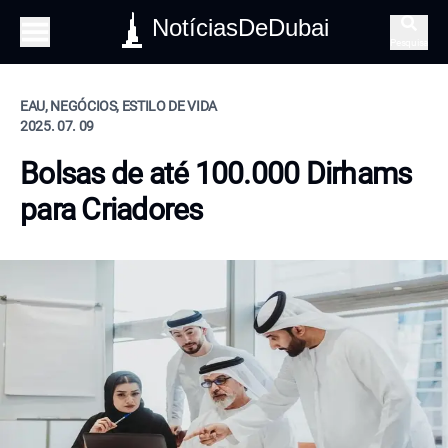
NotíciasDeDubai
Pesquisa
EAU, NEGÓCIOS, ESTILO DE VIDA
2025. 07. 09
Bolsas de até 100.000 Dirhams
para Criadores