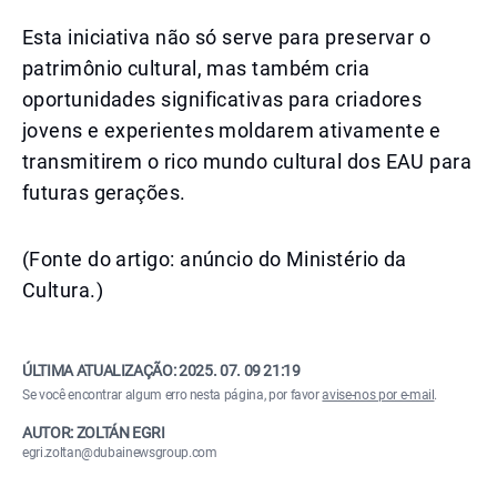
Esta iniciativa não só serve para preservar o
patrimônio cultural, mas também cria
oportunidades significativas para criadores
jovens e experientes moldarem ativamente e
transmitirem o rico mundo cultural dos EAU para
futuras gerações.
(Fonte do artigo: anúncio do Ministério da
Cultura.)
ÚLTIMA ATUALIZAÇÃO:
2025. 07. 09 21:19
Se você encontrar algum erro nesta página, por favor
avise-nos por e-mail
.
AUTOR: ZOLTÁN EGRI
egri.zoltan@dubainewsgroup.com