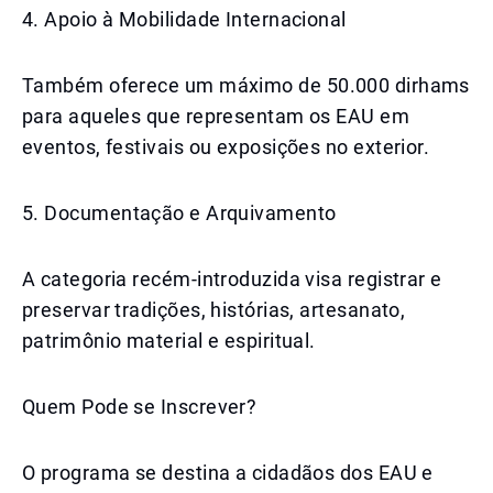
4. Apoio à Mobilidade Internacional
Também oferece um máximo de 50.000 dirhams
para aqueles que representam os EAU em
eventos, festivais ou exposições no exterior.
5. Documentação e Arquivamento
A categoria recém-introduzida visa registrar e
preservar tradições, histórias, artesanato,
patrimônio material e espiritual.
Quem Pode se Inscrever?
O programa se destina a cidadãos dos EAU e