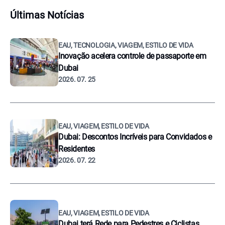
Últimas Notícias
EAU, TECNOLOGIA, VIAGEM, ESTILO DE VIDA
Inovação acelera controle de passaporte em
Dubai
2026. 07. 25
EAU, VIAGEM, ESTILO DE VIDA
Dubai: Descontos Incríveis para Convidados e
Residentes
2026. 07. 22
EAU, VIAGEM, ESTILO DE VIDA
Dubai terá Rede para Pedestres e Ciclistas